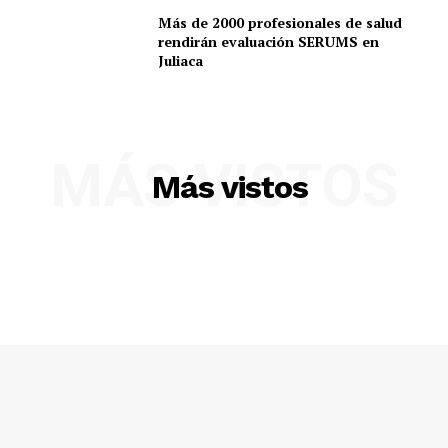
Más de 2000 profesionales de salud
rendirán evaluación SERUMS en
Juliaca
MÁS VISTOS
Más vistos
SUSCRIBETE