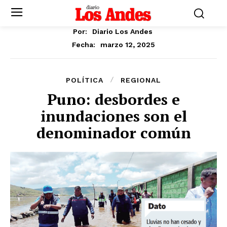
Por:
Diario Los Andes
marzo 12, 2025
Fecha:
POLÍTICA
REGIONAL
Puno: desbordes e
inundaciones son el
denominador común