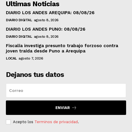
Ultimas Noticias
DIARIO LOS ANDES AREQUIPA: 08/08/26
DIARIO DIGITAL
agosto 8, 2026
DIARIO LOS ANDES PUNO: 08/08/26
DIARIO DIGITAL
agosto 8, 2026
Fiscalía investiga presunto trabajo forzoso contra
joven traída desde Puno a Arequipa
LOCAL
agosto 7, 2026
Dejanos tus datos
ENVIAR
Acepto los
Terminos de privacidad
.