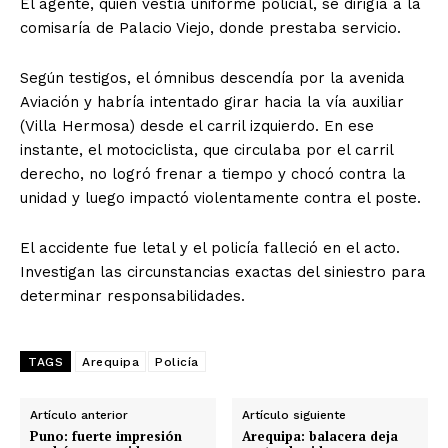
El agente, quien vestía uniforme policial, se dirigía a la
comisaría de Palacio Viejo, donde prestaba servicio.
Según testigos, el ómnibus descendía por la avenida
Aviación y habría intentado girar hacia la vía auxiliar
(Villa Hermosa) desde el carril izquierdo. En ese
instante, el motociclista, que circulaba por el carril
derecho, no logró frenar a tiempo y chocó contra la
unidad y luego impactó violentamente contra el poste.
El accidente fue letal y el policía falleció en el acto.
Investigan las circunstancias exactas del siniestro para
determinar responsabilidades.
TAGS
Arequipa
Policía
Artículo anterior
Artículo siguiente
Puno: fuerte impresión
Arequipa: balacera deja