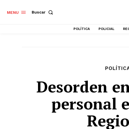
Buscar
MENU
POLÍTICA
POLICIAL
RE
POLÍTIC
Desorden en
personal 
Regi