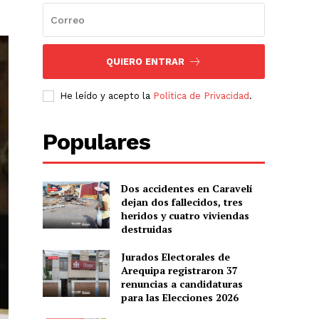
QUIERO ENTRAR
He leído y acepto la
Política de Privacidad
.
Populares
Dos accidentes en Caravelí
dejan dos fallecidos, tres
heridos y cuatro viviendas
destruidas
Jurados Electorales de
Arequipa registraron 37
renuncias a candidaturas
para las Elecciones 2026