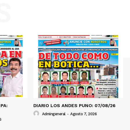
S
PA:
DIARIO LOS ANDES PUNO: 07/08/26
Admingeneral
-
Agosto 7, 2026
6