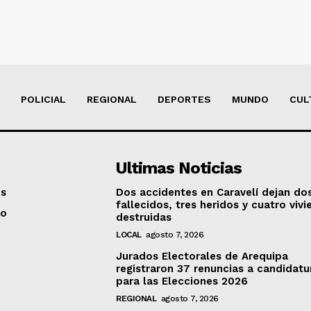
POLICIAL
REGIONAL
DEPORTES
MUNDO
CUL
Ultimas Noticias
os
Dos accidentes en Caravelí dejan do
fallecidos, tres heridos y cuatro viv
to
destruidas
LOCAL
agosto 7, 2026
Jurados Electorales de Arequipa
registraron 37 renuncias a candidatu
para las Elecciones 2026
REGIONAL
agosto 7, 2026