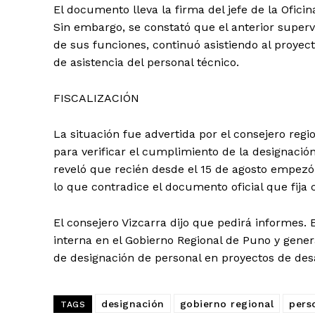
El documento lleva la firma del jefe de la Ofic
Sin embargo, se constató que el anterior super
de sus funciones, continuó asistiendo al proyec
de asistencia del personal técnico.
FISCALIZACIÓN
La situación fue advertida por el consejero regi
para verificar el cumplimiento de la designació
reveló que recién desde el 15 de agosto empezó
lo que contradice el documento oficial que fija 
El consejero Vizcarra dijo que pedirá informes.
interna en el Gobierno Regional de Puno y gene
de designación de personal en proyectos de desa
designación
gobierno regional
pers
TAGS