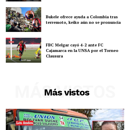
Bukele ofrece ayuda a Colombia tras
terremoto, keiko aún no se pronuncia
FBC Melgar cayó 4-2 ante FC
Cajamarca en la UNSA por el Torneo
Clausura
MÁS VISTOS
Más vistos