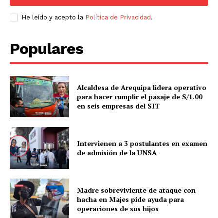
Nosotros
Contacto
He leído y acepto la
Política de Privacidad
.
Prensa
Populares
Alcaldesa de Arequipa lidera operativo
para hacer cumplir el pasaje de S/1.00
en seis empresas del SIT
Intervienen a 3 postulantes en examen
de admisión de la UNSA
Madre sobreviviente de ataque con
hacha en Majes pide ayuda para
operaciones de sus hijos