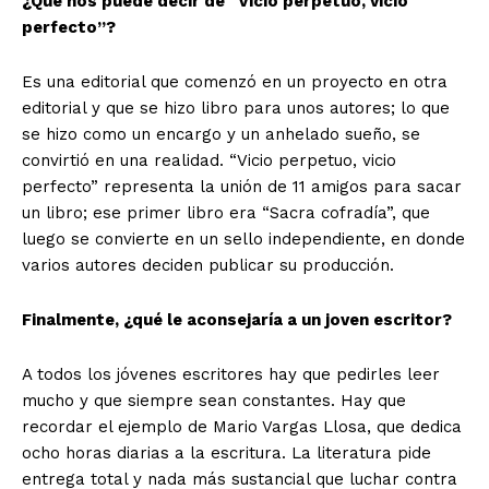
¿Qué nos puede decir de “Vicio perpetuo, vicio
perfecto”?
Es una editorial que comenzó en un proyecto en otra
editorial y que se hizo libro para unos autores; lo que
se hizo como un encargo y un anhelado sueño, se
convirtió en una realidad. “Vicio perpetuo, vicio
perfecto” representa la unión de 11 amigos para sacar
un libro; ese primer libro era “Sacra cofradía”, que
luego se convierte en un sello independiente, en donde
varios autores deciden publicar su producción.
Finalmente, ¿qué le aconsejaría a un joven escritor?
A todos los jóvenes escritores hay que pedirles leer
mucho y que siempre sean constantes. Hay que
recordar el ejemplo de Mario Vargas Llosa, que dedica
ocho horas diarias a la escritura. La literatura pide
entrega total y nada más sustancial que luchar contra