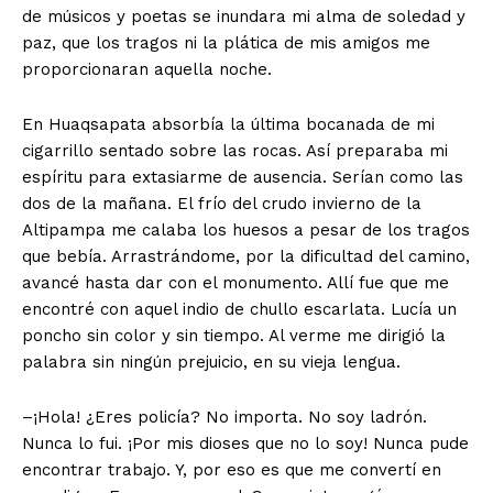
de músicos y poetas se inundara mi alma de soledad y
paz, que los tragos ni la plática de mis amigos me
proporcionaran aquella noche.
En Huaqsapata absorbía la última bocanada de mi
cigarri­llo sentado sobre las rocas. Así preparaba mi
espíritu para exta­siarme de ausencia. Serían como las
dos de la mañana. El frío del crudo invierno de la
Altipampa me calaba los huesos a pesar de los tragos
que bebía. Arrastrándome, por la dificultad del camino,
avancé hasta dar con el monumento. Allí fue que me
encontré con aquel indio de chullo escarlata. Lucía un
poncho sin color y sin tiempo. Al verme me dirigió la
palabra sin ningún prejuicio, en su vieja lengua.
–¡Hola! ¿Eres policía? No importa. No soy ladrón.
Nunca lo fui. ¡Por mis dioses que no lo soy! Nunca pude
encontrar traba­jo. Y, por eso es que me convertí en