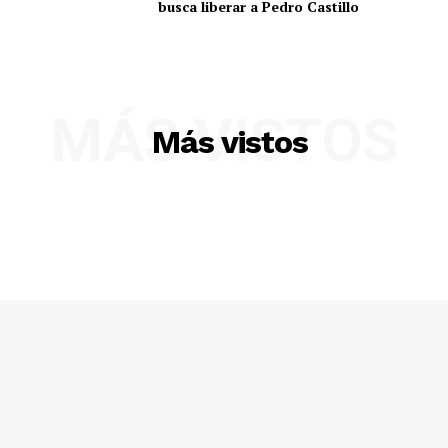
busca liberar a Pedro Castillo
MÁS VISTOS
Más vistos