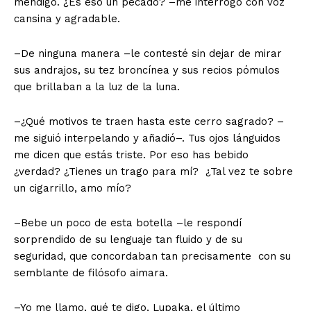
mendigo. ¿Es eso un pecado? –me interrogó con voz
cansina y agradable.
–De ninguna manera –le contesté sin dejar de mirar
sus andra­jos, su tez broncínea y sus recios pómulos
que brillaban a la luz de la luna.
–¿Qué motivos te traen hasta este cerro sagrado? –
me siguió interpelando y añadió–. Tus ojos lánguidos
me dicen que estás triste. Por eso has bebido
¿verdad? ¿Tienes un trago para mí? ¿Tal vez te sobre
un cigarrillo, amo mío?
–Bebe un poco de esta botella –le respondí
sorprendido de su lenguaje tan fluido y de su
seguridad, que concordaban tan precisamente con su
semblante de filósofo aimara.
–Yo me llamo, qué te digo, Lupaka, el último