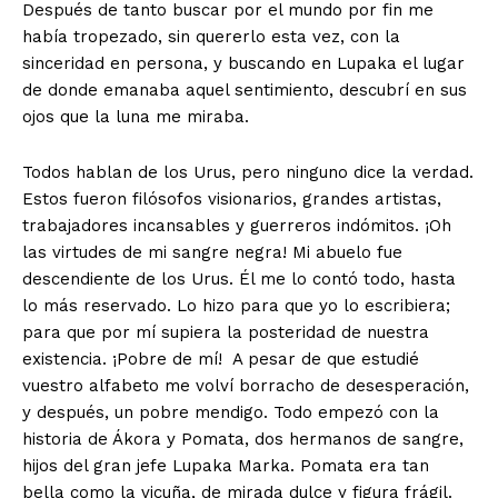
Después de tanto buscar por el mundo por fin me
había tropezado, sin quererlo esta vez, con la
sinceridad en persona, y buscando en Lupaka el lugar
de donde emanaba aquel senti­miento, descubrí en sus
ojos que la luna me miraba.
Todos hablan de los Urus, pero ninguno dice la verdad.
Estos fueron filósofos visionarios, grandes artistas,
trabajadores incansables y guerreros indómitos. ¡Oh
las virtudes de mi sangre negra! Mi abuelo fue
descendiente de los Urus. Él me lo contó todo, hasta
lo más reservado. Lo hizo para que yo lo escribiera;
para que por mí supiera la posteridad de nuestra
existencia. ¡Pobre de mí! A pesar de que estudié
vuestro alfabeto me volví borracho de desesperación,
y después, un pobre mendigo. Todo empezó con la
historia de Ákora y Pomata, dos hermanos de sangre,
hijos del gran jefe Lupaka Marka. Pomata era tan
bella como la vicuña, de mirada dulce y figura frágil.