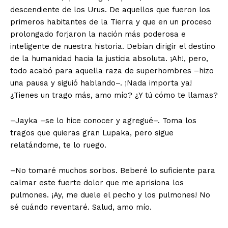
descendiente de los Urus. De aquellos que fueron los
primeros habitantes de la Tierra y que en un proceso
prolongado forjaron la nación más poderosa e
inteligente de nuestra historia. Debían dirigir el destino
de la humanidad hacia la justicia absoluta. ¡Ah!, pero,
todo acabó para aquella raza de superhombres –hizo
una pausa y siguió hablando–. ¡Nada importa ya!
¿Tienes un trago más, amo mío? ¿Y tú cómo te llamas?
–Jayka –se lo hice conocer y agregué–. Toma los
tragos que quieras gran Lupaka, pero sigue
relatándome, te lo ruego.
–No tomaré muchos sorbos. Beberé lo suficiente para
calmar este fuerte dolor que me aprisiona los
pulmones. ¡Ay, me duele el pecho y los pulmones! No
sé cuándo reventaré. Salud, amo mío.