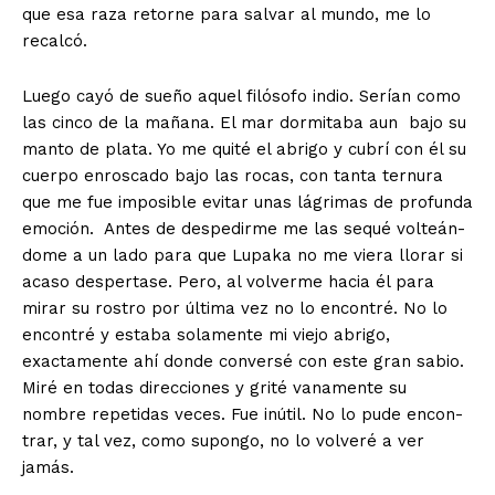
que esa raza retorne para salvar al mundo, me lo
recalcó.
Luego cayó de sueño aquel filósofo indio. Serían como
las cinco de la mañana. El mar dormitaba aun bajo su
manto de plata. Yo me quité el abrigo y cubrí con él su
cuerpo enroscado bajo las rocas, con tanta ternura
que me fue imposible evitar unas lágrimas de profunda
emoción. Antes de despedirme me las sequé volteán­
dome a un lado para que Lupaka no me viera llorar si
acaso desperta­se. Pero, al volverme hacia él para
mirar su rostro por última vez no lo encontré. No lo
encontré y estaba solamente mi viejo abrigo,
exactamente ahí donde conversé con este gran sabio.
Miré en todas direcciones y grité vanamente su
nombre repetidas veces. Fue inútil. No lo pude encon­
trar, y tal vez, como supongo, no lo volveré a ver
jamás.