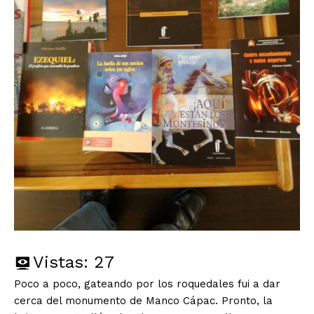
Vistas:
27
Poco a poco, gateando por los roquedales fui a dar
cerca del monumento de Manco Cápac. Pronto, la