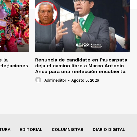
e la
Renuncia de candidato en Paucarpata
delegaciones
deja el camino libre a Marco Antonio
Anco para una reelección encubierta
Admineditor
-
Agosto 5, 2026
TURA
EDITORIAL
COLUMNISTAS
DIARIO DIGITAL