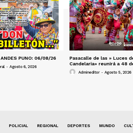
 ANDES PUNO: 06/08/26
Pasacalle de las » Luces d
Candelaria» reunirá a 48 
ral
-
Agosto 6, 2026
Admineditor
-
Agosto 5, 2026
POLICIAL
REGIONAL
DEPORTES
MUNDO
CUL