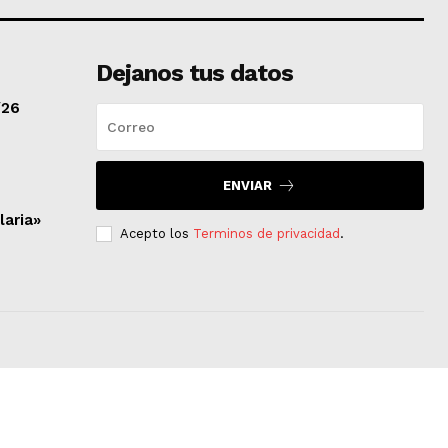
Dejanos tus datos
/26
ENVIAR
laria»
Acepto los
Terminos de privacidad
.