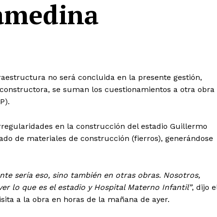
amedina
raestructura no será concluida en la presente gestión,
onstructora, se suman los cuestionamientos a otra obra
P).
rregularidades en la construcción del estadio Guillermo
ado de materiales de construcción (fierros), generándose
ente sería eso, sino también en otras obras. Nosotros,
r lo que es el estadio y Hospital Materno Infantil”
, dijo e
isita a la obra en horas de la mañana de ayer.