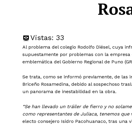
Ros
Vistas:
33
Al problema del colegio Rodolfo Diésel, cuya inf
supuestamente por problemas con la empresa c
emblemática del Gobierno Regional de Puno (GR
Se trata, como se informó previamente, de las i
Briceño Rosamedina, debido al sospechoso trasl
un panorama de inestabilidad en la obra.
“Se han llevado un tráiler de fierro y no solam
como representantes de Juliaca, tenemos que ve
electo consejero Isidro Pacohuanaco, tras una v