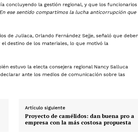
ía concluyendo la gestión regional, y que los funcionarios
En ese sentido compartimos la lucha anticorrupción que
rrios de Juliaca, Orlando Fernández Sejje, señaló que debe
el destino de los materiales, lo que motivó la
bién estuvo la electa consejera regional Nancy Salluca
a declarar ante los medios de comunicación sobre las
Artículo siguiente
Proyecto de camélidos: dan buena pro a
Diario los Andes
empresa con la más costosa propuesta
Nosotros