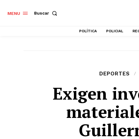
Buscar
MENU
POLÍTICA
POLICIAL
RE
DEPORTES
Exigen inv
material
Guille