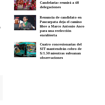
Candelaria» reunirá a 48
delegaciones
Renuncia de candidato en
Paucarpata deja el camino
libre a Marco Antonio Anco
n
para una reelección
encubierta
Cuatro concesionarias del
SIT mantendrán cobro de
S/1.30 mientras subsanan
observaciones