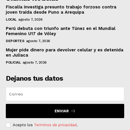
Fiscalía investiga presunto trabajo forzoso contra
joven traída desde Puno a Arequipa
LOCAL
agosto 7, 2026
Perú debuta con triunfo ante Túnez en el Mundial
Femenino U17 de Vóley
DEPORTES
agosto 7, 2026
Mujer pide dinero para devolver celular y es detenida
en Juliaca
POLICIAL
agosto 7, 2026
Dejanos tus datos
ENVIAR
Acepto los
Terminos de privacidad
.