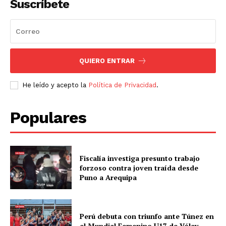
Suscríbete
QUIERO ENTRAR
He leído y acepto la
Política de Privacidad
.
Populares
Fiscalía investiga presunto trabajo
forzoso contra joven traída desde
Puno a Arequipa
Perú debuta con triunfo ante Túnez en
el Mundial Femenino U17 de Vóley