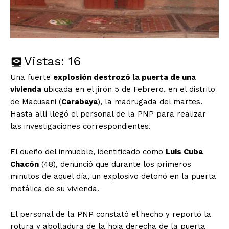
Vistas:
16
Una fuerte
explosión destrozó la puerta de una
vivienda
ubicada en el jirón 5 de Febrero, en el distrito
de Macusani (
Carabaya
), la madrugada del martes.
Hasta allí llegó el personal de la PNP para realizar
las investigaciones correspondientes.
El dueño del inmueble, identificado como
Luis Cuba
Chacón
(48), denunció que durante los primeros
minutos de aquel día, un explosivo detonó en la puerta
metálica de su vivienda.
El personal de la PNP constató el hecho y reportó la
rotura y abolladura de la hoja derecha de la puerta