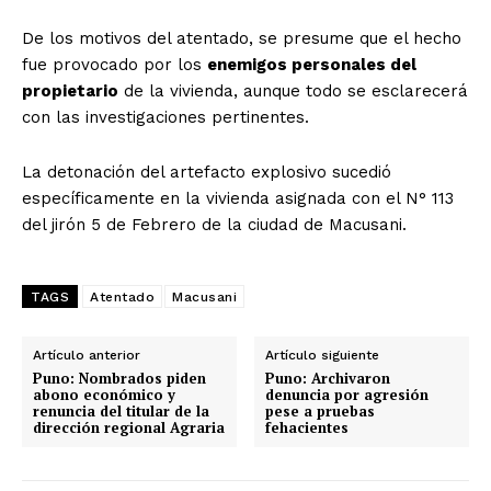
De los motivos del atentado, se presume que el hecho
fue provocado por los
enemigos personales del
propietario
de la vivienda, aunque todo se esclarecerá
con las investigaciones pertinentes.
La detonación del artefacto explosivo sucedió
específicamente en la vivienda asignada con el N° 113
del jirón 5 de Febrero de la ciudad de Macusani.
TAGS
Atentado
Macusani
Artículo anterior
Artículo siguiente
Puno: Nombrados piden
Puno: Archivaron
abono económico y
denuncia por agresión
renuncia del titular de la
pese a pruebas
dirección regional Agraria
fehacientes