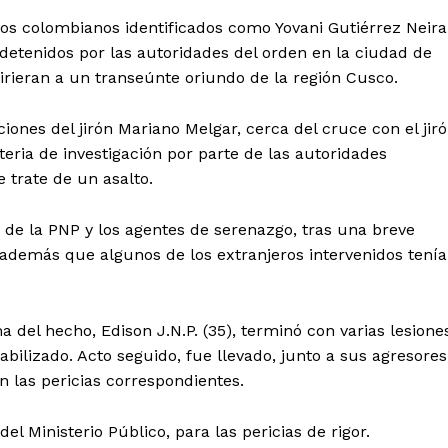
 los colombianos identificados como Yovani Gutiérrez Neira
detenidos por las autoridades del orden en la ciudad de
irieran a un transeúnte oriundo de la región Cusco.
ones del jirón Mariano Melgar, cerca del cruce con el jir
ria de investigación por parte de las autoridades
 trate de un asalto.
os de la PNP y los agentes de serenazgo, tras una breve
demás que algunos de los extranjeros intervenidos tení
a del hecho, Edison J.N.P. (35), terminó con varias lesione
abilizado. Acto seguido, fue llevado, junto a sus agresores
n las pericias correspondientes.
l Ministerio Público, para las pericias de rigor.