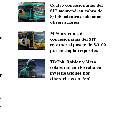
Cuatro concesionarias del
SIT mantendrán cobro de
S/1.30 mientras subsanan
observaciones
MPA ordena a 6
ón
concesionarias del SIT
retornar al pasaje de S/1.00
por incumplir requisitos
TikTok, Roblox y Meta
colaboran con Fiscalía en
investigaciones por
an
ciberdelitos en Perú
s
,