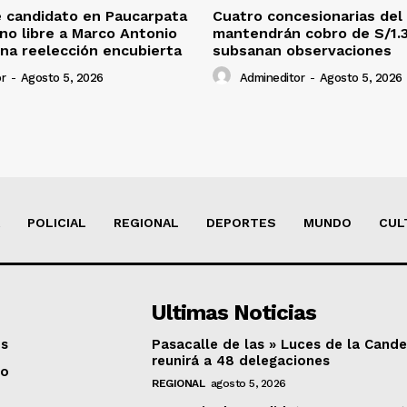
 candidato en Paucarpata
Cuatro concesionarias del
ino libre a Marco Antonio
mantendrán cobro de S/1.
na reelección encubierta
subsanan observaciones
r
-
Agosto 5, 2026
Admineditor
-
Agosto 5, 2026
POLICIAL
REGIONAL
DEPORTES
MUNDO
CUL
Ultimas Noticias
os
Pasacalle de las » Luces de la Cande
reunirá a 48 delegaciones
to
REGIONAL
agosto 5, 2026