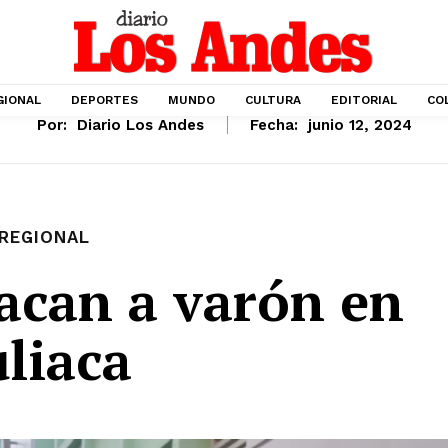
GIONAL
DEPORTES
MUNDO
CULTURA
EDITORIAL
CO
Por:
Diario Los Andes
Fecha:
junio 12, 2024
REGIONAL
acan a varón en
uliaca