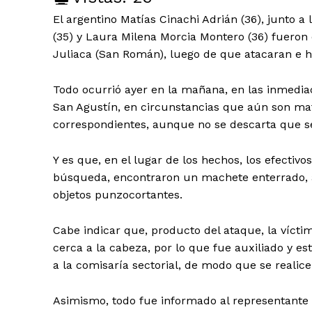
El argentino Matías Cinachi Adrián (36), junto a
(35) y Laura Milena Morcia Montero (36) fueron 
Juliaca (San Román), luego de que atacaran e h
Todo ocurrió ayer en la mañana, en las inmediaci
San Agustín, en circunstancias que aún son mate
correspondientes, aunque no se descarta que se
Y es que, en el lugar de los hechos, los efectiv
búsqueda, encontraron un machete enterrado, a
objetos punzocortantes.
Cabe indicar que, producto del ataque, la víctim
cerca a la cabeza, por lo que fue auxiliado y est
a la comisaría sectorial, de modo que se realice
Asimismo, todo fue informado al representante de