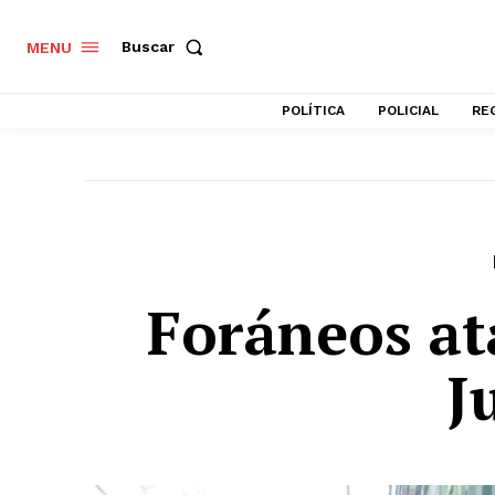
Buscar
MENU
POLÍTICA
POLICIAL
RE
Foráneos at
J