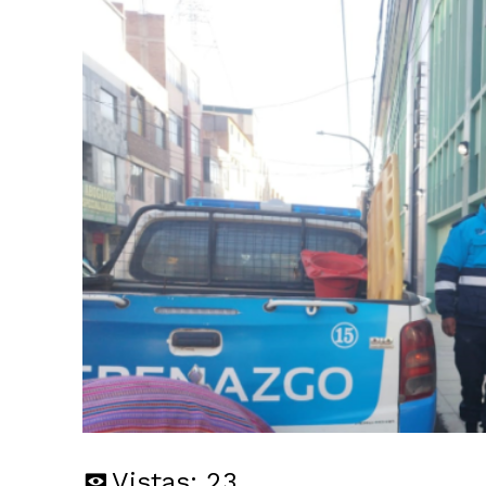
Vistas:
23