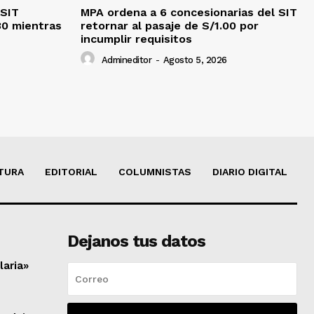
 SIT
MPA ordena a 6 concesionarias del SIT
30 mientras
retornar al pasaje de S/1.00 por
incumplir requisitos
Admineditor
-
Agosto 5, 2026
TURA
EDITORIAL
COLUMNISTAS
DIARIO DIGITAL
Dejanos tus datos
laria»