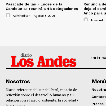
Pasacalle de las » Luces de la
Renuncia de
Candelaria» reunirá a 48 delegaciones
deja el cam
Anco para u
Admineditor
-
Agosto 5, 2026
Adminedito
POLÍTICA
Nosotros
Menú
Diario referente del sur del Perú, espacio de
Nosotr
reflexión sobre el desarrollo humano y su
Contac
relación con el medio ambiente, la sociedad y
Prensa
la economía