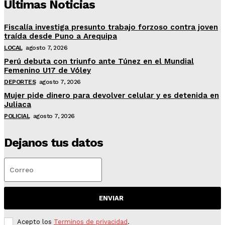
Ultimas Noticias
Fiscalía investiga presunto trabajo forzoso contra joven
traída desde Puno a Arequipa
LOCAL
agosto 7, 2026
Perú debuta con triunfo ante Túnez en el Mundial
Femenino U17 de Vóley
DEPORTES
agosto 7, 2026
Mujer pide dinero para devolver celular y es detenida en
Juliaca
POLICIAL
agosto 7, 2026
Dejanos tus datos
ENVIAR
Acepto los
Terminos de privacidad
.