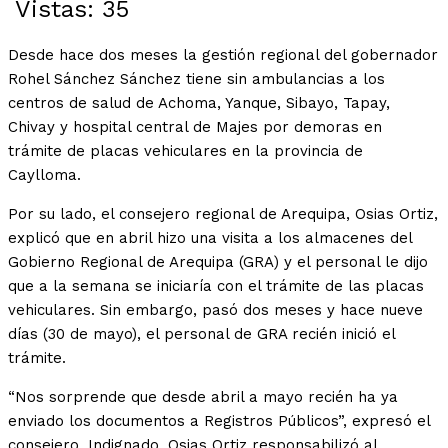
Vistas:
35
Desde hace dos meses la gestión regional del gobernador
Rohel Sánchez Sánchez tiene sin ambulancias a los
centros de salud de Achoma, Yanque, Sibayo, Tapay,
Chivay y hospital central de Majes por demoras en
trámite de placas vehiculares en la provincia de
Caylloma.
Por su lado, el consejero regional de Arequipa, Osias Ortiz,
explicó que en abril hizo una visita a los almacenes del
Gobierno Regional de Arequipa (GRA) y el personal le dijo
que a la semana se iniciaría con el trámite de las placas
vehiculares. Sin embargo, pasó dos meses y hace nueve
días (30 de mayo), el personal de GRA recién inició el
trámite.
“Nos sorprende que desde abril a mayo recién ha ya
enviado los documentos a Registros Públicos”, expresó el
consejero. Indignado, Osias Ortiz responsabilizó al