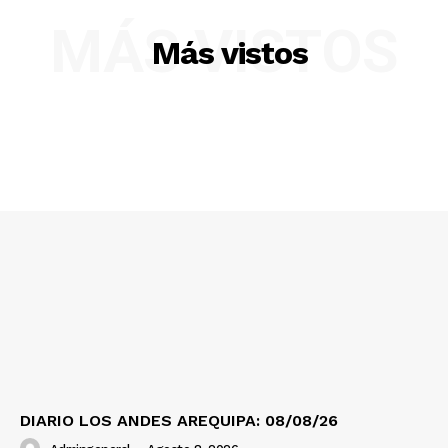
MÁS VISTOS
Más vistos
DIARIO LOS ANDES AREQUIPA: 08/08/26