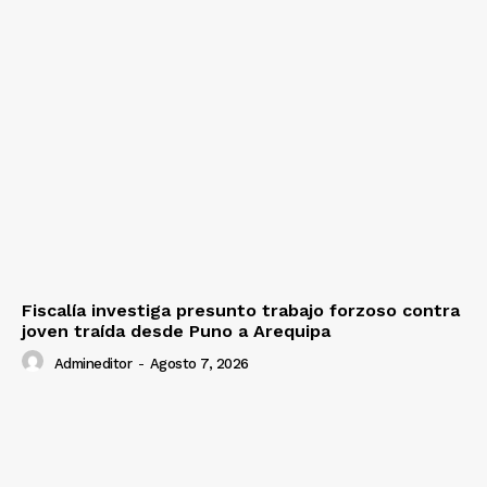
Fiscalía investiga presunto trabajo forzoso contra
joven traída desde Puno a Arequipa
Admineditor
-
Agosto 7, 2026