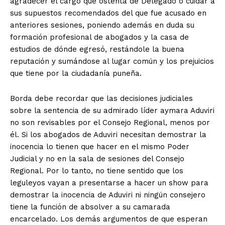
agradecer el cargo que ostenta de Delegado o cuidar a
sus supuestos recomendados del que fue acusado en
anteriores sesiones, poniendo además en duda su
formación profesional de abogados y la casa de
estudios de dónde egresó, restándole la buena
reputación y sumándose al lugar común y los prejuicios
que tiene por la ciudadanía puneña.
Borda debe recordar que las decisiones judiciales
sobre la sentencia de su admirado líder aymara Aduviri
no son revisables por el Consejo Regional, menos por
él. Si los abogados de Aduviri necesitan demostrar la
inocencia lo tienen que hacer en el mismo Poder
Judicial y no en la sala de sesiones del Consejo
Regional. Por lo tanto, no tiene sentido que los
leguleyos vayan a presentarse a hacer un show para
demostrar la inocencia de Aduviri ni ningún consejero
tiene la función de absolver a su camarada
encarcelado. Los demás argumentos de que esperan