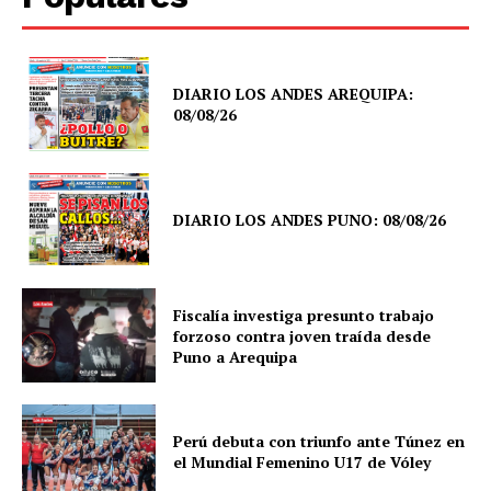
DIARIO LOS ANDES AREQUIPA:
08/08/26
DIARIO LOS ANDES PUNO: 08/08/26
Fiscalía investiga presunto trabajo
forzoso contra joven traída desde
Puno a Arequipa
Perú debuta con triunfo ante Túnez en
el Mundial Femenino U17 de Vóley