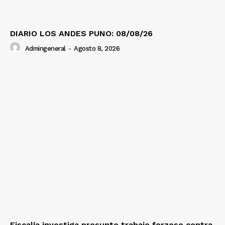
DIARIO LOS ANDES PUNO: 08/08/26
Admingeneral
-
Agosto 8, 2026
Fiscalía investiga presunto trabajo forzoso contra