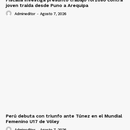
joven traída desde Puno a Arequipa
Admineditor
-
Agosto 7, 2026
Perú debuta con triunfo ante Túnez en el Mundial
Femenino U17 de Vóley
Admineditor
-
Agosto 7, 2026