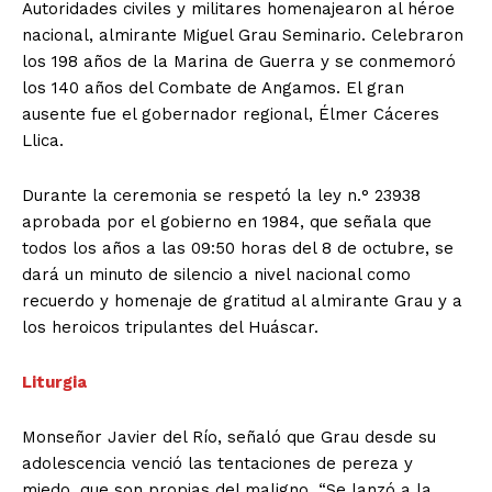
Autoridades civiles y militares homenajearon al héroe
nacional, almirante Miguel Grau Seminario. Celebraron
los 198 años de la Marina de Guerra y se conmemoró
los 140 años del Combate de Angamos. El gran
ausente fue el gobernador regional, Élmer Cáceres
Llica.
Durante la ceremonia se respetó la ley n.° 23938
aprobada por el gobierno en 1984, que señala que
todos los años a las 09:50 horas del 8 de octubre, se
dará un minuto de silencio a nivel nacional como
recuerdo y homenaje de gratitud al almirante Grau y a
los heroicos tripulantes del Huáscar.
Liturgia
Monseñor Javier del Río, señaló que Grau desde su
adolescencia venció las tentaciones de pereza y
miedo, que son propias del maligno. “Se lanzó a la