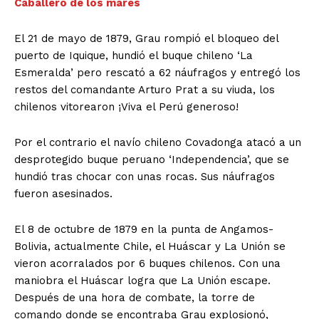
Caballero de los mares
El 21 de mayo de 1879, Grau rompió el bloqueo del
puerto de Iquique, hundió el buque chileno ‘La
Esmeralda’ pero rescató a 62 náufragos y entregó los
restos del comandante Arturo Prat a su viuda, los
chilenos vitorearon ¡Viva el Perú generoso!
Por el contrario el navío chileno Covadonga atacó a un
desprotegido buque peruano ‘Independencia’, que se
hundió tras chocar con unas rocas. Sus náufragos
fueron asesinados.
El 8 de octubre de 1879 en la punta de Angamos-
Bolivia, actualmente Chile, el Huáscar y La Unión se
vieron acorralados por 6 buques chilenos. Con una
maniobra el Huáscar logra que La Unión escape.
Después de una hora de combate, la torre de
comando donde se encontraba Grau explosionó,