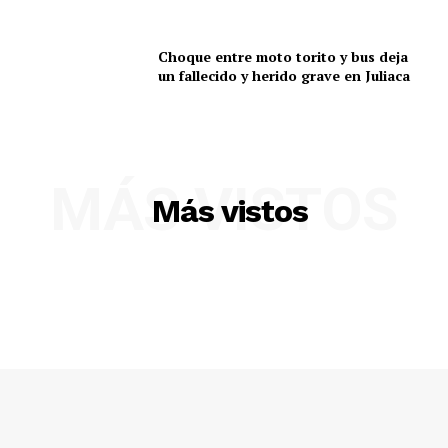
Choque entre moto torito y bus deja
un fallecido y herido grave en Juliaca
MÁS VISTOS
Más vistos