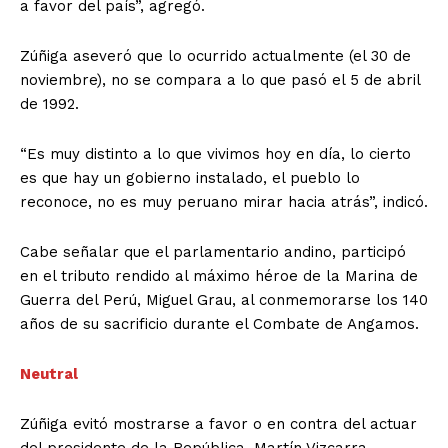
a favor del país”, agregó.
Zúñiga aseveró que lo ocurrido actualmente (el 30 de
noviembre), no se compara a lo que pasó el 5 de abril
de 1992.
“Es muy distinto a lo que vivimos hoy en día, lo cierto
es que hay un gobierno instalado, el pueblo lo
reconoce, no es muy peruano mirar hacia atrás”, indicó.
Cabe señalar que el parlamentario andino, participó
en el tributo rendido al máximo héroe de la Marina de
Guerra del Perú, Miguel Grau, al conmemorarse los 140
años de su sacrificio durante el Combate de Angamos.
Neutral
Zúñiga evitó mostrarse a favor o en contra del actuar
del presidente de la República, Martín Vizcarra,