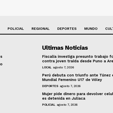
POLICIAL
REGIONAL
DEPORTES
MUNDO
CUL
Ultimas Noticias
os
Fiscalía investiga presunto trabajo f
contra joven traída desde Puno a Ar
to
LOCAL
agosto 7, 2026
Perú debuta con triunfo ante Túnez 
Mundial Femenino U17 de Vóley
DEPORTES
agosto 7, 2026
Mujer pide dinero para devolver celu
es detenida en Juliaca
POLICIAL
agosto 7, 2026