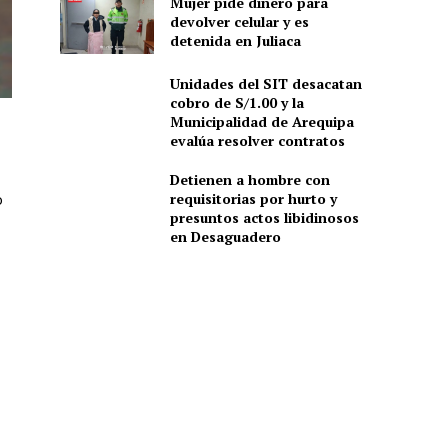
Mujer pide dinero para
devolver celular y es
detenida en Juliaca
Unidades del SIT desacatan
cobro de S/1.00 y la
Municipalidad de Arequipa
evalúa resolver contratos
Detienen a hombre con
requisitorias por hurto y
o
presuntos actos libidinosos
en Desaguadero