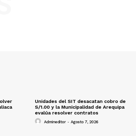
S
olver
Unidades del SIT desacatan cobro de
uliaca
S/1.00 y la Municipalidad de Arequipa
evalúa resolver contratos
Admineditor
-
Agosto 7, 2026