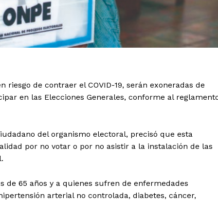
n riesgo de contraer el COVID-19, serán exoneradas de
cipar en las Elecciones Generales, conforme al reglament
 Ciudadano del organismo electoral, precisó que esta
idad por no votar o por no asistir a la instalación de las
.
s de 65 años y a quienes sufren de enfermedades
pertensión arterial no controlada, diabetes, cáncer,