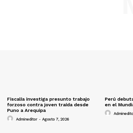
Fiscalía investiga presunto trabajo
Perú debuta
forzoso contra joven traída desde
en el Mundi
Puno a Arequipa
Adminedito
Admineditor
-
Agosto 7, 2026