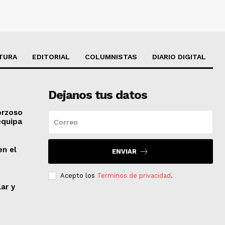
TURA
EDITORIAL
COLUMNISTAS
DIARIO DIGITAL
Dejanos tus datos
orzoso
equipa
en el
ENVIAR
Acepto los
Terminos de privacidad
.
lar y