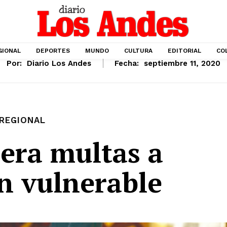
GIONAL
DEPORTES
MUNDO
CULTURA
EDITORIAL
CO
Por:
Diario Los Andes
Fecha:
septiembre 11, 2020
REGIONAL
era multas a
n vulnerable