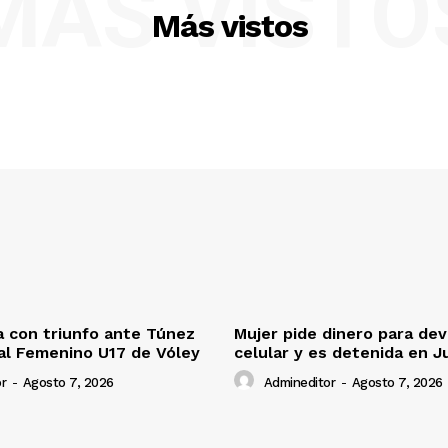
MÁS VISTO
Más vistos
 con triunfo ante Túnez
Mujer pide dinero para dev
al Femenino U17 de Vóley
celular y es detenida en J
r
-
Agosto 7, 2026
Admineditor
-
Agosto 7, 2026