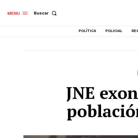
Buscar
MENU
POLÍTICA
POLICIAL
RE
JNE exon
població