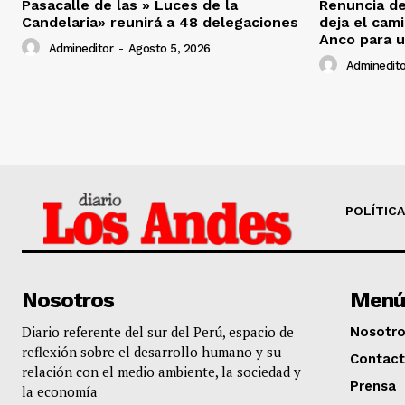
Pasacalle de las » Luces de la
Renuncia de
Candelaria» reunirá a 48 delegaciones
deja el cam
Anco para u
Admineditor
-
Agosto 5, 2026
Adminedito
POLÍTICA
Nosotros
Menú
Diario referente del sur del Perú, espacio de
Nosotr
reflexión sobre el desarrollo humano y su
Contac
relación con el medio ambiente, la sociedad y
Prensa
la economía