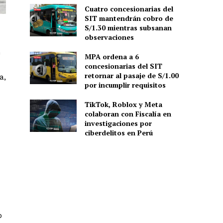
Cuatro concesionarias del
SIT mantendrán cobro de
S/1.30 mientras subsanan
observaciones
n
MPA ordena a 6
concesionarias del SIT
retornar al pasaje de S/1.00
a,
por incumplir requisitos
TikTok, Roblox y Meta
colaboran con Fiscalía en
investigaciones por
ciberdelitos en Perú
o