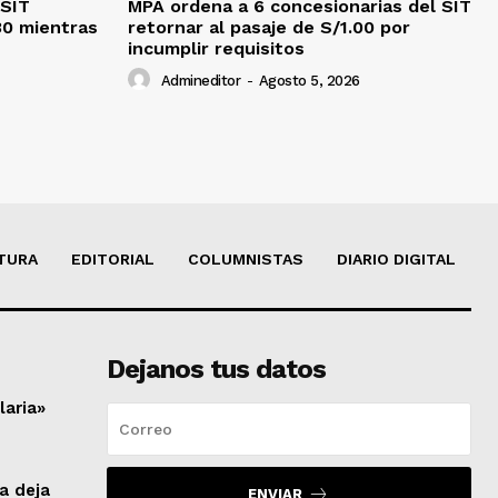
 SIT
MPA ordena a 6 concesionarias del SIT
30 mientras
retornar al pasaje de S/1.00 por
incumplir requisitos
Admineditor
-
Agosto 5, 2026
TURA
EDITORIAL
COLUMNISTAS
DIARIO DIGITAL
Dejanos tus datos
laria»
a deja
ENVIAR