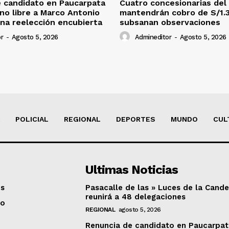
 candidato en Paucarpata
Cuatro concesionarias del
ino libre a Marco Antonio
mantendrán cobro de S/1.
na reelección encubierta
subsanan observaciones
r
-
Agosto 5, 2026
Admineditor
-
Agosto 5, 2026
POLICIAL
REGIONAL
DEPORTES
MUNDO
CUL
Ultimas Noticias
os
Pasacalle de las » Luces de la Cande
reunirá a 48 delegaciones
to
REGIONAL
agosto 5, 2026
Renuncia de candidato en Paucarpat