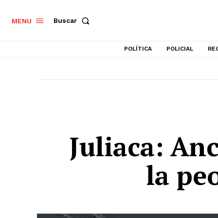
Buscar
MENU
POLÍTICA
POLICIAL
RE
Juliaca: An
la pe