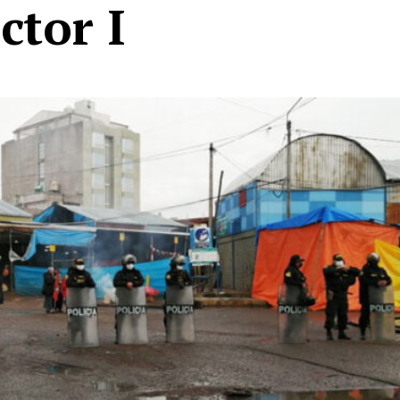
ctor I