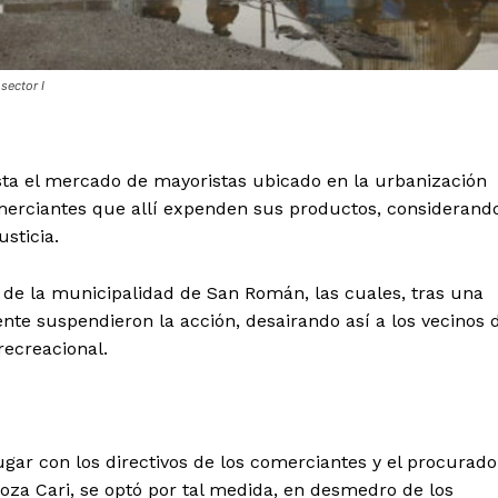
sector I
sta el mercado de mayoristas ubicado en la urbanización
comerciantes que allí expenden sus productos, considerand
sticia.
s de la municipalidad de San Román, las cuales, tras una
nte suspendieron la acción, desairando así a los vecinos 
ecreacional.
gar con los directivos de los comerciantes y el procurado
za Cari, se optó por tal medida, en desmedro de los