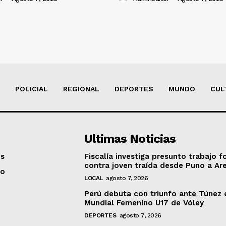
POLICIAL
REGIONAL
DEPORTES
MUNDO
CUL
Ultimas Noticias
os
Fiscalía investiga presunto trabajo f
contra joven traída desde Puno a Ar
to
LOCAL
agosto 7, 2026
Perú debuta con triunfo ante Túnez 
Mundial Femenino U17 de Vóley
DEPORTES
agosto 7, 2026