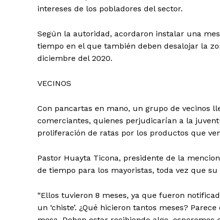
intereses de los pobladores del sector.
Según la autoridad, acordaron instalar una mesa
tiempo en el que también deben desalojar la zo
diciembre del 2020.
VECINOS
Con pancartas en mano, un grupo de vecinos lleg
comerciantes, quienes perjudicarían a la juven
proliferación de ratas por los productos que ve
Pastor Huayta Ticona, presidente de la mencion
de tiempo para los mayoristas, toda vez que su
“Ellos tuvieron 8 meses, ya que fueron notifica
un ‘chiste’. ¿Qué hicieron tantos meses? Parece
mesa. Deben estar recibiendo algo, esperemos q