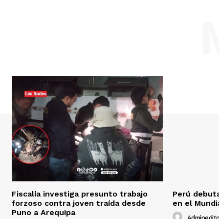
Fiscalía investiga presunto trabajo
Perú debuta
forzoso contra joven traída desde
en el Mundi
Puno a Arequipa
Adminedito