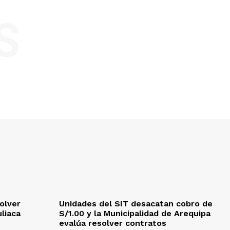
S
olver
Unidades del SIT desacatan cobro de
uliaca
S/1.00 y la Municipalidad de Arequipa
evalúa resolver contratos