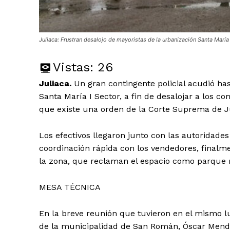
Juliaca: Frustran desalojo de mayoristas de la urbanización Santa María 
Vistas:
26
Juliaca.
Un gran contingente policial acudió ha
Santa María I Sector, a fin de desalojar a los 
que existe una orden de la Corte Suprema de Ju
Los efectivos llegaron junto con las autoridade
coordinación rápida con los vendedores, finalme
la zona, que reclaman el espacio como parque r
MESA TÉCNICA
En la breve reunión que tuvieron en el mismo lu
de la municipalidad de San Román, Óscar Mendo