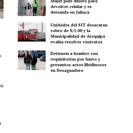
Mujer pide dinero para
devolver celular y es
detenida en Juliaca
Unidades del SIT desacatan
cobro de S/1.00 y la
Municipalidad de Arequipa
evalúa resolver contratos
Detienen a hombre con
o
requisitorias por hurto y
presuntos actos libidinosos
en Desaguadero
de
r