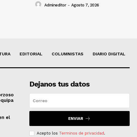
Admineditor
-
Agosto 7, 2026
TURA
EDITORIAL
COLUMNISTAS
DIARIO DIGITAL
Dejanos tus datos
orzoso
equipa
en el
ENVIAR
Acepto los
Terminos de privacidad
.