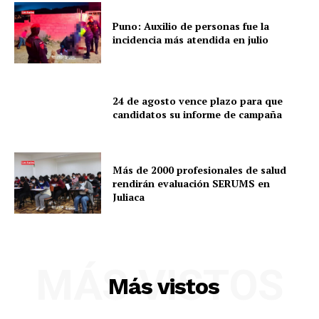
Puno: Auxilio de personas fue la
incidencia más atendida en julio
24 de agosto vence plazo para que
candidatos su informe de campaña
Más de 2000 profesionales de salud
rendirán evaluación SERUMS en
Juliaca
MÁS VISTOS
Más vistos