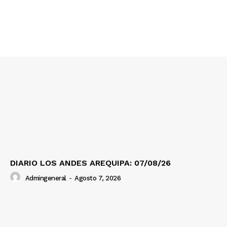
SUSCRIBETE
Diario los Andes
Nosotros
Contacto
Prensa
DIARIO LOS ANDES AREQUIPA: 07/08/26
Admingeneral
-
Agosto 7, 2026