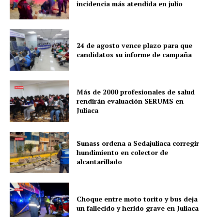
incidencia más atendida en julio
24 de agosto vence plazo para que
candidatos su informe de campaña
Más de 2000 profesionales de salud
SUSCRIBETE
rendirán evaluación SERUMS en
Juliaca
Diario los Andes
Sunass ordena a Sedajuliaca corregir
hundimiento en colector de
alcantarillado
Nosotros
Contacto
Prensa
Choque entre moto torito y bus deja
un fallecido y herido grave en Juliaca