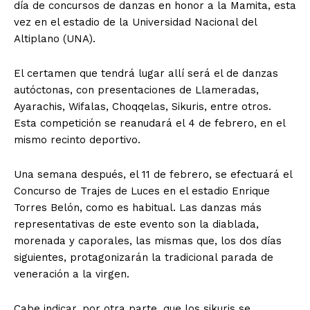
día de concursos de danzas en honor a la Mamita, esta
vez en el estadio de la Universidad Nacional del
Altiplano (UNA).
El certamen que tendrá lugar allí será el de danzas
autóctonas, con presentaciones de Llameradas,
Ayarachis, Wifalas, Choqqelas, Sikuris, entre otros.
Esta competición se reanudará el 4 de febrero, en el
mismo recinto deportivo.
Una semana después, el 11 de febrero, se efectuará el
Concurso de Trajes de Luces en el estadio Enrique
Torres Belón, como es habitual. Las danzas más
representativas de este evento son la diablada,
morenada y caporales, las mismas que, los dos días
siguientes, protagonizarán la tradicional parada de
veneración a la virgen.
Cabe indicar, por otra parte, que los sikuris se