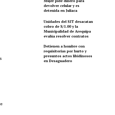
Mujer pide dinero para
devolver celular y es
detenida en Juliaca
Unidades del SIT desacatan
cobro de S/1.00 y la
Municipalidad de Arequipa
evalúa resolver contratos
Detienen a hombre con
requisitorias por hurto y
presuntos actos libidinosos
s
en Desaguadero
te