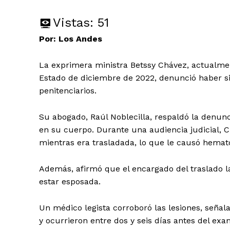
Vistas:
51
Por: Los Andes
La exprimera ministra Betssy Chávez, actualmen
Estado de diciembre de 2022, denunció haber si
penitenciarios.
Su abogado, Raúl Noblecilla, respaldó la denu
en su cuerpo. Durante una audiencia judicial, 
mientras era trasladada, lo que le causó hemato
Además, afirmó que el encargado del traslado l
estar esposada.
Un médico legista corroboró las lesiones, seña
y ocurrieron entre dos y seis días antes del exa