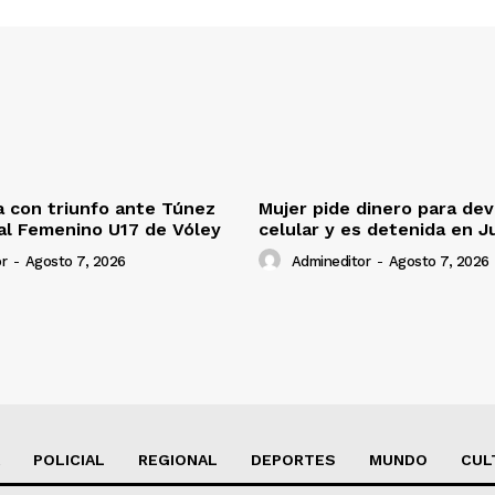
 con triunfo ante Túnez
Mujer pide dinero para dev
al Femenino U17 de Vóley
celular y es detenida en J
r
-
Agosto 7, 2026
Admineditor
-
Agosto 7, 2026
POLICIAL
REGIONAL
DEPORTES
MUNDO
CUL