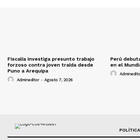
Fiscalía investiga presunto trabajo
Perú debuta
forzoso contra joven traída desde
en el Mundi
Puno a Arequipa
Adminedito
Admineditor
-
Agosto 7, 2026
POLÍTICA