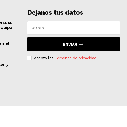
Dejanos tus datos
orzoso
equipa
en el
ENVIAR
Acepto los
Terminos de privacidad
.
lar y