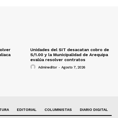
olver
Unidades del SIT desacatan cobro de
uliaca
S/1.00 y la Municipalidad de Arequipa
evalúa resolver contratos
Admineditor
-
Agosto 7, 2026
TURA
EDITORIAL
COLUMNISTAS
DIARIO DIGITAL