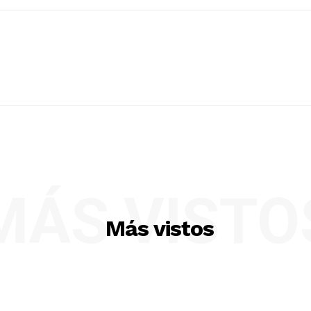
MÁS VISTO
Más vistos