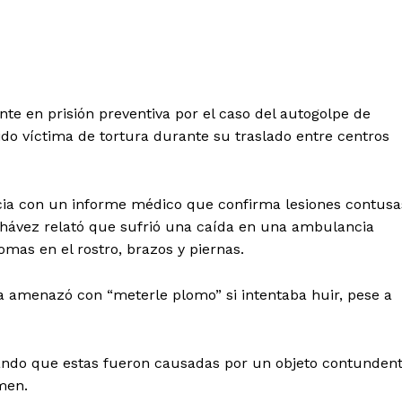
te en prisión preventiva por el caso del autogolpe de
do víctima de tortura durante su traslado entre centros
ncia con un informe médico que confirma lesiones contusa
Chávez relató que sufrió una caída en una ambulancia
mas en el rostro, brazos y piernas.
a amenazó con “meterle plomo” si intentaba huir, pese a
lando que estas fueron causadas por un objeto contunden
men.