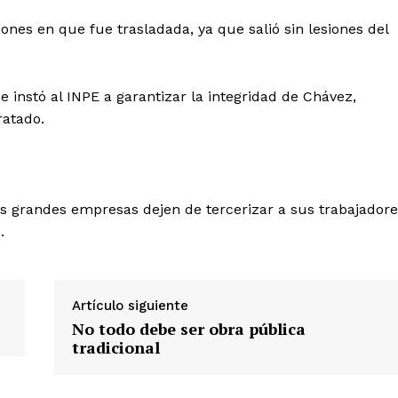
ones en que fue trasladada, ya que salió sin lesiones del
instó al INPE a garantizar la integridad de Chávez,
ratado.
Diario los Andes
 grandes empresas dejen de tercerizar a sus trabajadore
Nosotros
.
Contacto
Prensa
Artículo siguiente
No todo debe ser obra pública
ETE
tradicional