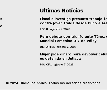
Ultimas Noticias
os
Fiscalía investiga presunto trabajo f
contra joven traída desde Puno a Ar
to
LOCAL
agosto 7, 2026
Perú debuta con triunfo ante Túnez 
Mundial Femenino U17 de Vóley
DEPORTES
agosto 7, 2026
Mujer pide dinero para devolver celu
es detenida en Juliaca
POLICIAL
agosto 7, 2026
© 2024 Diario los Andes. Todos los derechos reservados.