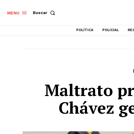
Buscar
MENU
POLÍTICA
POLICIAL
RE
Maltrato p
Chávez ge