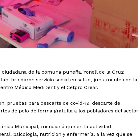
n ciudadana de la comuna puneña, Yonell de la Cruz
ani brindaron servicio social en salud, juntamente con la
 Centro Médico MediDent y el Cetpro Crear.
ón, pruebas para descarte de covid-19, descarte de
rtes de pelo de forma gratuita a los pobladores del sector
clínico Municipal, mencionó que en la actividad
al, psicología, nutrición y enfermería, a la vez que se