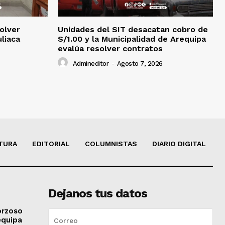
olver
Unidades del SIT desacatan cobro de
uliaca
S/1.00 y la Municipalidad de Arequipa
evalúa resolver contratos
Admineditor
-
Agosto 7, 2026
TURA
EDITORIAL
COLUMNISTAS
DIARIO DIGITAL
Dejanos tus datos
orzoso
equipa