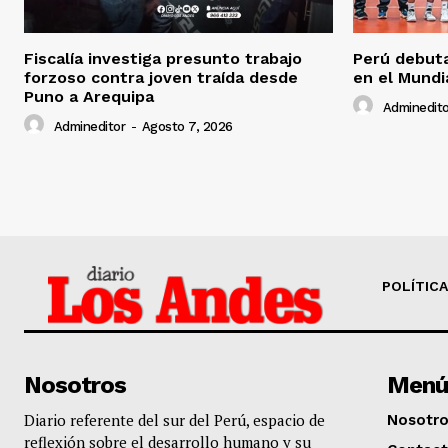
Fiscalía investiga presunto trabajo
Perú debuta
forzoso contra joven traída desde
en el Mundi
Puno a Arequipa
Adminedito
Admineditor
-
Agosto 7, 2026
POLÍTICA
Nosotros
Menú
Diario referente del sur del Perú, espacio de
Nosotr
reflexión sobre el desarrollo humano y su