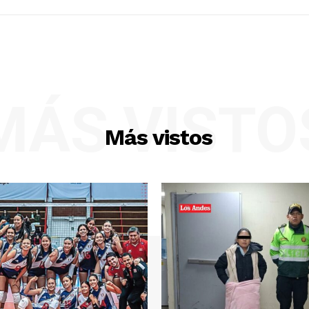
MÁS VISTO
Más vistos