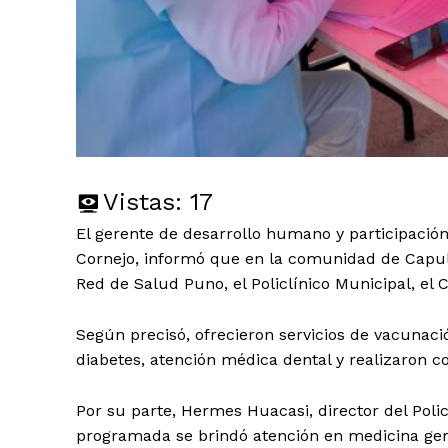
Vistas:
17
El gerente de desarrollo humano y participació
Cornejo, informó que en la comunidad de Capull
Red de Salud Puno, el Policlínico Municipal, el
Según precisó, ofrecieron servicios de vacunaci
diabetes, atención médica dental y realizaron co
Por su parte, Hermes Huacasi, director del Poli
programada se brindó atención en medicina gener