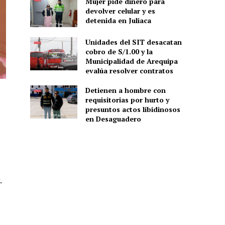
Mujer pide dinero para
devolver celular y es
detenida en Juliaca
Unidades del SIT desacatan
cobro de S/1.00 y la
Municipalidad de Arequipa
evalúa resolver contratos
Detienen a hombre con
requisitorias por hurto y
presuntos actos libidinosos
en Desaguadero
.