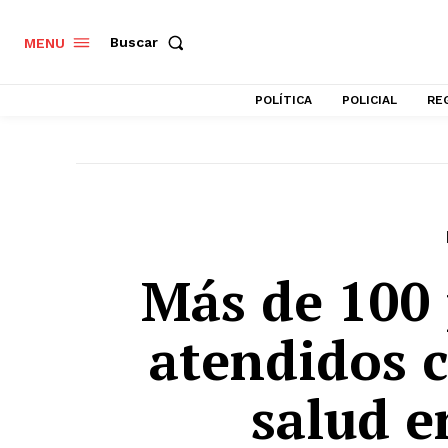
Buscar
MENU
POLÍTICA
POLICIAL
RE
Más de 100
atendidos c
salud e