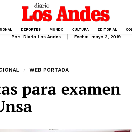
GIONAL
DEPORTES
MUNDO
CULTURA
EDITORIAL
CO
Por:
Diario Los Andes
Fecha:
mayo 3, 2019
GIONAL
WEB PORTADA
tas para examen
Unsa