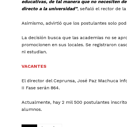
educativas, de tal manera que no necesiten de
directo a la universidad”
, señaló el rector de l
Asimismo, advirtió que los postulantes solo po
La decisión busca que las academias no se apro
promocionen en sus locales. Se registraron cas
ni estudian.
VACANTES
El director del Ceprunsa, José Paz Machuca info
II Fase serán 864.
Actualmente, hay 2 mil 500 postulantes inscrito
alumnos.
SUSCRIB