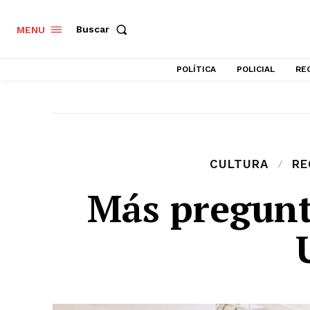
Buscar
MENU
POLÍTICA
POLICIAL
RE
CULTURA
RE
Más pregun