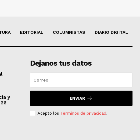
TURA
EDITORIAL
COLUMNISTAS
DIARIO DIGITAL
Dejanos tus datos
al
cia y
ENVIAR
026
Acepto los
Terminos de privacidad
.