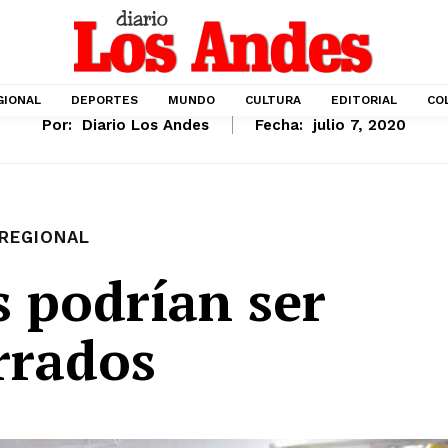
GIONAL
DEPORTES
MUNDO
CULTURA
EDITORIAL
CO
Por:
Diario Los Andes
Fecha:
julio 7, 2020
REGIONAL
 podrían ser
rrados