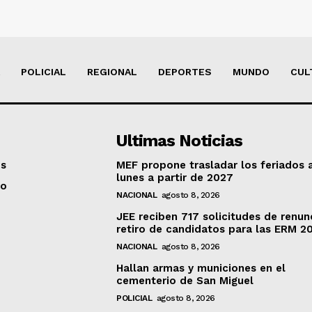
POLICIAL
REGIONAL
DEPORTES
MUNDO
CUL
Ultimas Noticias
os
MEF propone trasladar los feriados 
lunes a partir de 2027
to
NACIONAL
agosto 8, 2026
JEE reciben 717 solicitudes de renun
retiro de candidatos para las ERM 2
NACIONAL
agosto 8, 2026
Hallan armas y municiones en el
cementerio de San Miguel
POLICIAL
agosto 8, 2026