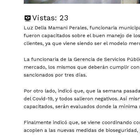
Vistas:
23
Luz Delia Mamani Perales, funcionaria municipa
fueron capacitados sobre el buen manejo de lo
clientes, ya que viene siendo ser el modelo mer
La funcionaria de la Gerencia de Servicios Públic
mercado, los mismos que deberán cumplir con lo
sancionados por tres días.
Por otro lado, indicó que, que la semana pasad
del Covid-19, y todos salieron negativos. Así m
capacitados, serán evaluados donde la mínima n
Finalmente indicó que, se viene coordinando c
acoplen a las nuevas medidas de bioseguridad, 