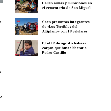
Hallan armas y municiones en
el cementerio de San Miguel
Caen presuntos integrantes
a,
de «Los Terribles del
Altiplano» con 19 celulares
PJ el 12 de agosto hábeas
corpus que busca liberar a
Pedro Castillo
s
se