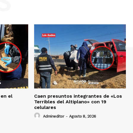
S
 en el
Caen presuntos integrantes de «Los
Terribles del Altiplano» con 19
celulares
Admineditor
-
Agosto 8, 2026