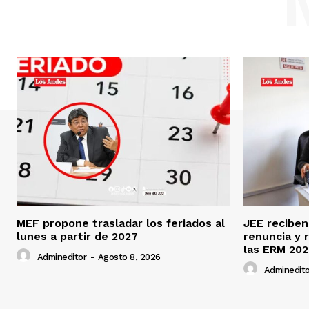
MEF propone trasladar los feriados al
JEE reciben
lunes a partir de 2027
renuncia y 
las ERM 20
Admineditor
-
Agosto 8, 2026
Adminedito