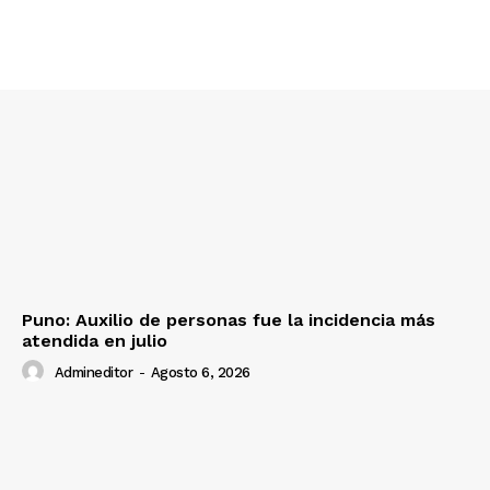
Nosotros
Contacto
Prensa
Puno: Auxilio de personas fue la incidencia más
atendida en julio
Admineditor
-
Agosto 6, 2026