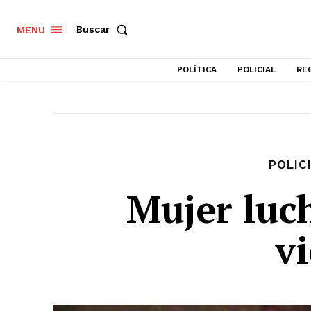
Buscar
MENU
POLÍTICA
POLICIAL
RE
POLIC
Mujer luc
v