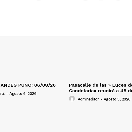
 ANDES PUNO: 06/08/26
Pasacalle de las » Luces d
Candelaria» reunirá a 48 
ral
-
Agosto 6, 2026
Admineditor
-
Agosto 5, 2026