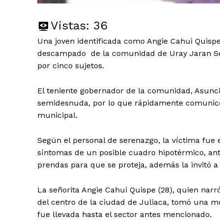
Vistas:
36
Una joven identificada como Angie Cahui Quisp
descampado de la comunidad de Uray Jaran Sect
por cinco sujetos.
El teniente gobernador de la comunidad, Asunci
semidesnuda, por lo que rápidamente comunicó a 
municipal.
Según el personal de serenazgo, la víctima fue 
síntomas de un posible cuadro hipotérmico, ante
prendas para que se proteja, además la invitó 
La señorita Angie Cahui Quispe (28), quien narr
del centro de la ciudad de Juliaca, tomó una mot
fue llevada hasta el sector antes mencionado.