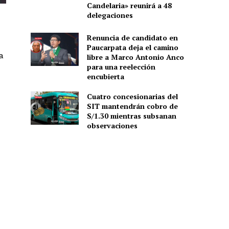
Candelaria» reunirá a 48
delegaciones
Renuncia de candidato en
Paucarpata deja el camino
a
libre a Marco Antonio Anco
para una reelección
encubierta
Cuatro concesionarias del
SIT mantendrán cobro de
S/1.30 mientras subsanan
observaciones