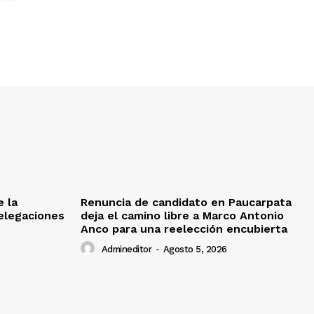
e la
Renuncia de candidato en Paucarpata
delegaciones
deja el camino libre a Marco Antonio
Anco para una reelección encubierta
Admineditor
-
Agosto 5, 2026