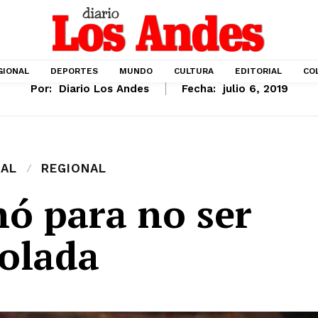
GIONAL
DEPORTES
MUNDO
CULTURA
EDITORIAL
CO
Por:
Diario Los Andes
Fecha:
julio 6, 2019
IAL
REGIONAL
hó para no ser
iolada