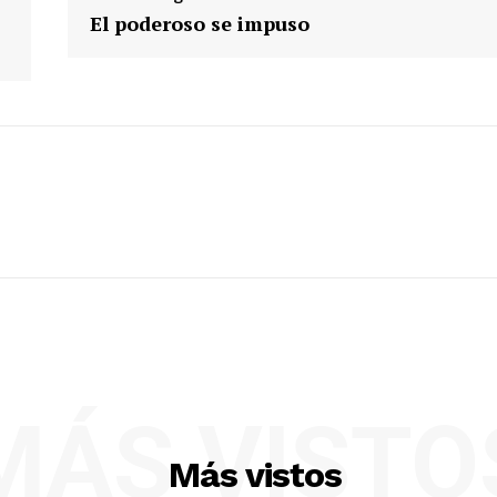
El poderoso se impuso
MÁS VISTO
Más vistos