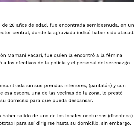
e de 28 años de edad, fue encontrada semidesnuda, en un
or central, donde la agraviada indicó haber sido atacad
ón Mamani Pacari, fue quien la encontró a la fémina
los efectivos de la policía y el personal del serenazgo
encontrada sin sus prendas inferiores, (pantalón) y con
 esa escena una de las vecinas de la zona, le prestó
a su domicilio para que pueda descansar.
ó haber salido de uno de los locales nocturnos (discoteca)
otaxi para así dirigirse hasta su domicilio, sin embargo,