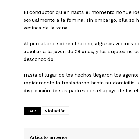
El conductor quien hasta el momento no fue iden
sexualmente a la fémina, sin embargo, ella se ha
vecinos de la zona.
Al percatarse sobre el hecho, algunos vecinos d
auxiliar a la joven de 28 años, y los sujetos n
desconocido.
Hasta el lugar de los hechos llegaron los agente
rápidamente la trasladaron hasta su domicilio u
disposición de sus padres con el apoyo de los ef
Violación
TAGS
SUSCRIB
Artículo anterior