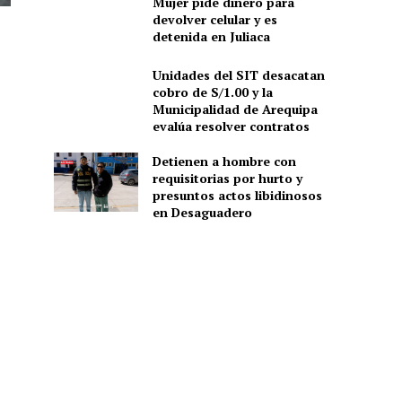
Mujer pide dinero para
devolver celular y es
detenida en Juliaca
Unidades del SIT desacatan
cobro de S/1.00 y la
Municipalidad de Arequipa
evalúa resolver contratos
Detienen a hombre con
requisitorias por hurto y
presuntos actos libidinosos
en Desaguadero