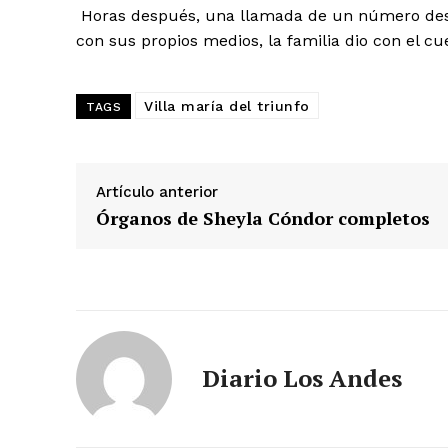
Horas después, una llamada de un número desco
con sus propios medios, la familia dio con el cu
Villa maría del triunfo
TAGS
Artículo anterior
Órganos de Sheyla Cóndor completos
SUSCRIB
Diario Los Andes