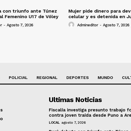
 con triunfo ante Túnez
Mujer pide dinero para dev
al Femenino U17 de Vóley
celular y es detenida en J
r
-
Agosto 7, 2026
Admineditor
-
Agosto 7, 2026
POLICIAL
REGIONAL
DEPORTES
MUNDO
CUL
Ultimas Noticias
os
Fiscalía investiga presunto trabajo f
contra joven traída desde Puno a Ar
to
LOCAL
agosto 7, 2026