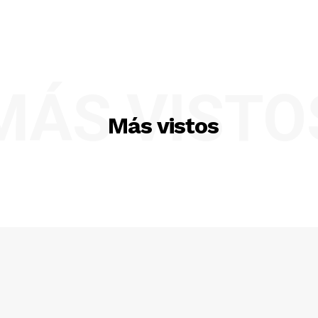
MÁS VISTO
Más vistos