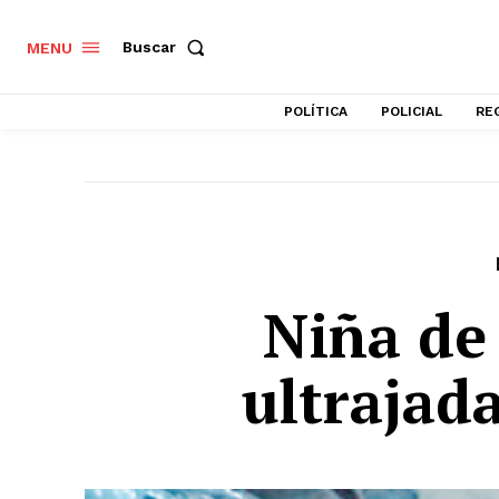
Buscar
MENU
POLÍTICA
POLICIAL
RE
Niña de
ultrajad