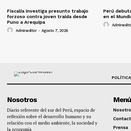
Fiscalía investiga presunto trabajo
Perú debuta
forzoso contra joven traída desde
en el Mundi
Puno a Arequipa
Adminedito
Admineditor
-
Agosto 7, 2026
POLÍTICA
Nosotros
Menú
Diario referente del sur del Perú, espacio de
Nosotr
reflexión sobre el desarrollo humano y su
Contac
relación con el medio ambiente, la sociedad y
Prensa
la economía