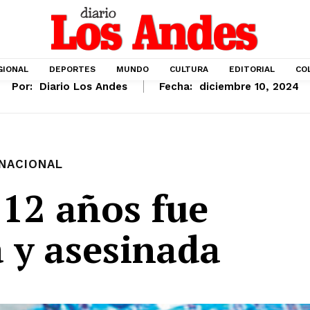
GIONAL
DEPORTES
MUNDO
CULTURA
EDITORIAL
CO
Por:
Diario Los Andes
Fecha:
diciembre 10, 2024
NACIONAL
 12 años fue
a y asesinada