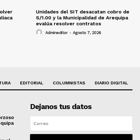
olver
Unidades del SIT desacatan cobro de
uliaca
S/1.00 y la Municipalidad de Arequipa
evalúa resolver contratos
Admineditor
-
Agosto 7, 2026
TURA
EDITORIAL
COLUMNISTAS
DIARIO DIGITAL
Dejanos tus datos
orzoso
equipa