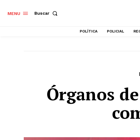
Buscar
MENU
POLÍTICA
POLICIAL
RE
Órganos de
com