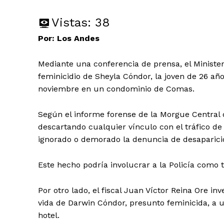
Vistas:
38
Por: Los Andes
Mediante una conferencia de prensa, el Minister
feminicidio de Sheyla Cóndor, la joven de 26 a
noviembre en un condominio de Comas.
Según el informe forense de la Morgue Central 
descartando cualquier vínculo con el tráfico d
ignorado o demorado la denuncia de desaparició
Este hecho podría involucrar a la Policía como t
Por otro lado, el fiscal Juan Víctor Reina Ore in
vida de Darwin Cóndor, presunto feminicida, a 
hotel.