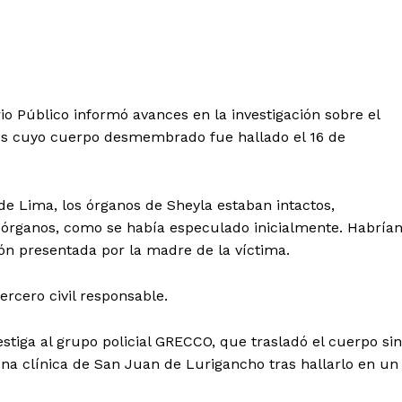
io Público informó avances en la investigación sobre el
ños cuyo cuerpo desmembrado fue hallado el 16 de
de Lima, los órganos de Sheyla estaban intactos,
e órganos, como se había especulado inicialmente. Habría
n presentada por la madre de la víctima.
ercero civil responsable.
vestiga al grupo policial GRECCO, que trasladó el cuerpo sin
una clínica de San Juan de Lurigancho tras hallarlo en un