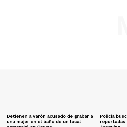
Detienen a varón acusado de grabar a
Policía bus
una mujer en el baño de un local
reportadas
comercial en Cayma
Arequipa