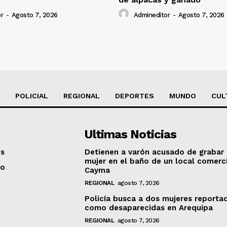
r
-
Agosto 7, 2026
Admineditor
-
Agosto 7, 2026
POLICIAL
REGIONAL
DEPORTES
MUNDO
CUL
Ultimas Noticias
os
Detienen a varón acusado de grabar
mujer en el baño de un local comerc
to
Cayma
REGIONAL
agosto 7, 2026
Policía busca a dos mujeres reporta
como desaparecidas en Arequipa
REGIONAL
agosto 7, 2026