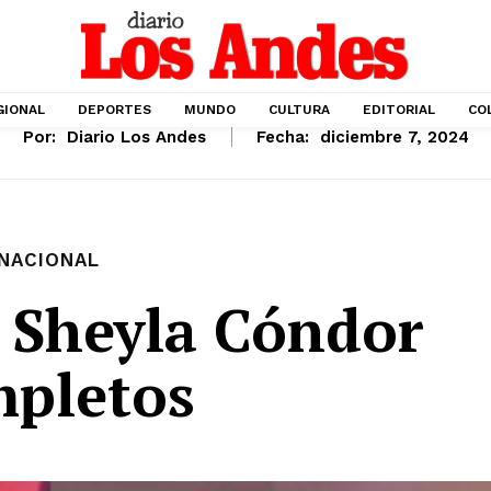
GIONAL
DEPORTES
MUNDO
CULTURA
EDITORIAL
CO
Por:
Diario Los Andes
Fecha:
diciembre 7, 2024
NACIONAL
 Sheyla Cóndor
pletos