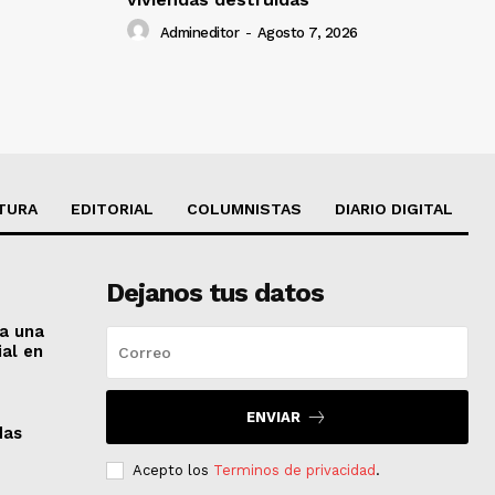
Admineditor
-
Agosto 7, 2026
TURA
EDITORIAL
COLUMNISTAS
DIARIO DIGITAL
Dejanos tus datos
 a una
ial en
ENVIAR
das
Acepto los
Terminos de privacidad
.