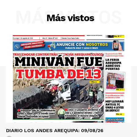
MÁS VISTOS
Más vistos
DIARIO LOS ANDES AREQUIPA: 09/08/26