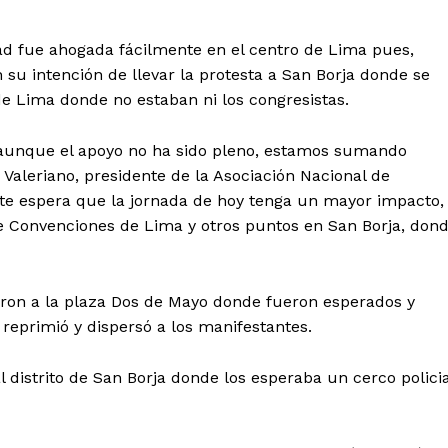
dad fue ahogada fácilmente en el centro de Lima pues,
su intención de llevar la protesta a San Borja donde se
 de Lima donde no estaban ni los congresistas.
y aunque el apoyo no ha sido pleno, estamos sumando
 Valeriano, presidente de la Asociación Nacional de
gente espera que la jornada de hoy tenga un mayor impacto,
de Convenciones de Lima y otros puntos en San Borja, don
gieron a la plaza Dos de Mayo donde fueron esperados y
 reprimió y dispersó a los manifestantes.
 distrito de San Borja donde los esperaba un cerco policia