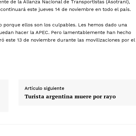
nte de la Alianza Nacional de Transportistas (Asotrani),
 continuará este jueves 14 de noviembre en todo el país.
 porque ellos son los culpables. Les hemos dado una
puedan hacer la APEC. Pero lamentablemente han hecho
Diario los Andes
ró este 13 de noviembre durante las movilizaciones por el
Nosotros
Contacto
Prensa
Artículo siguiente
Turista argentina muere por rayo
ETE