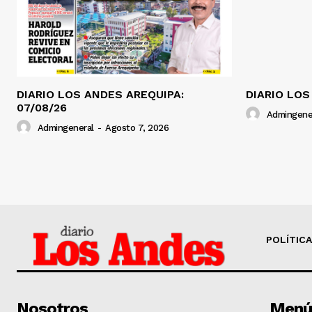
DIARIO LOS ANDES AREQUIPA:
DIARIO LOS
07/08/26
Admingene
Admingeneral
-
Agosto 7, 2026
POLÍTICA
Nosotros
Menú