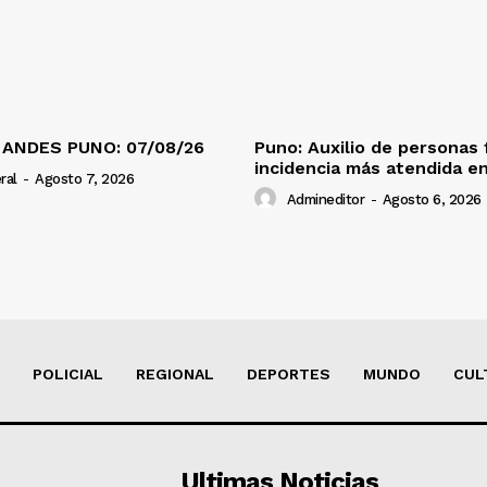
 ANDES PUNO: 07/08/26
Puno: Auxilio de personas 
incidencia más atendida en
ral
-
Agosto 7, 2026
Admineditor
-
Agosto 6, 2026
POLICIAL
REGIONAL
DEPORTES
MUNDO
CUL
Ultimas Noticias