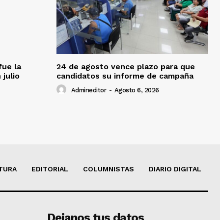
fue la
24 de agosto vence plazo para que
 julio
candidatos su informe de campaña
Admineditor
-
Agosto 6, 2026
TURA
EDITORIAL
COLUMNISTAS
DIARIO DIGITAL
Dejanos tus datos