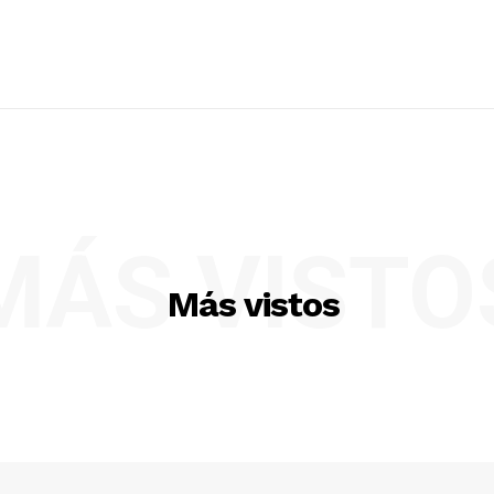
MÁS VISTO
Más vistos