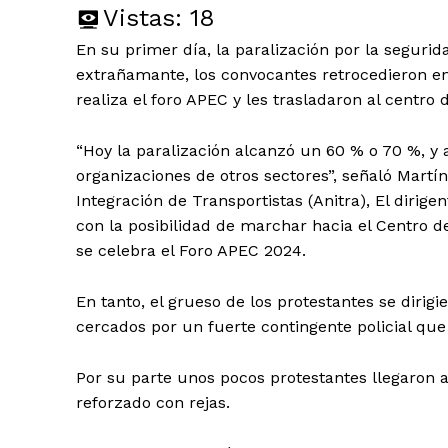
Vistas:
18
En su primer día, la paralización por la seguri
extrañamante, los convocantes retrocedieron en 
realiza el foro APEC y les trasladaron al centro
“Hoy la paralización alcanzó un 60 % o 70 %, 
organizaciones de otros sectores”, señaló Martín
Integración de Transportistas (Anitra), El diri
con la posibilidad de marchar hacia el Centro 
se celebra el Foro APEC 2024.
En tanto, el grueso de los protestantes se diri
cercados por un fuerte contingente policial que
Por su parte unos pocos protestantes llegaron al
reforzado con rejas.