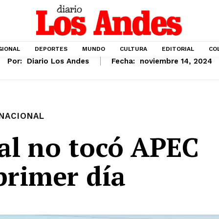
GIONAL
DEPORTES
MUNDO
CULTURA
EDITORIAL
CO
Por:
Diario Los Andes
Fecha:
noviembre 14, 2024
NACIONAL
al no tocó APEC
primer día