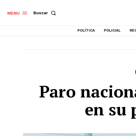
Buscar
MENU
POLÍTICA
POLICIAL
RE
Paro nacion
en su 