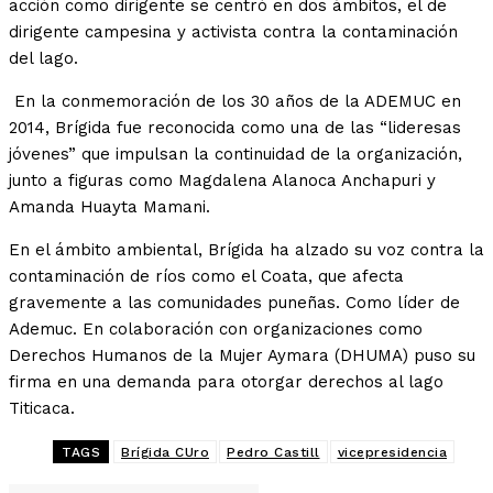
acción como dirigente se centró en dos ámbitos, el de
dirigente campesina y activista contra la contaminación
del lago.
En la conmemoración de los 30 años de la ADEMUC en
2014, Brígida fue reconocida como una de las “lideresas
jóvenes” que impulsan la continuidad de la organización,
junto a figuras como Magdalena Alanoca Anchapuri y
Amanda Huayta Mamani.
En el ámbito ambiental, Brígida ha alzado su voz contra la
contaminación de ríos como el Coata, que afecta
gravemente a las comunidades puneñas. Como líder de
Ademuc. En colaboración con organizaciones como
Derechos Humanos de la Mujer Aymara (DHUMA) puso su
firma en una demanda para otorgar derechos al lago
Titicaca.
TAGS
Brígida CUro
Pedro Castill
vicepresidencia