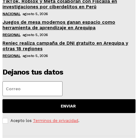
TikTok, Roblox y Meta colaboran con Fiscalía en
investigaciones por ciberdelitos en Perú
NACIONAL
agosto 5, 2026
Juegos de mesa modernos ganan espacio como
herramienta de aprendizaje en Arequipa
REGIONAL
agosto 5, 2026
Reniec realiza campaña de DNI gratuito en Arequipa y
otras 18 regiones
REGIONAL
agosto 5, 2026
Dejanos tus datos
ENVIAR
Acepto los
Terminos de privacidad
.