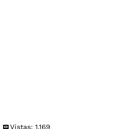
Vistas:
1.169