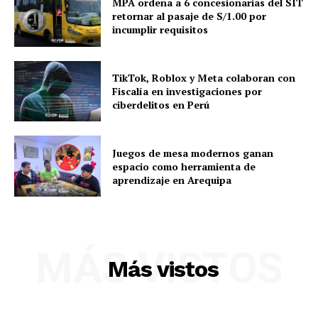
MPA ordena a 6 concesionarias del SIT
retornar al pasaje de S/1.00 por
incumplir requisitos
TikTok, Roblox y Meta colaboran con
Fiscalía en investigaciones por
ciberdelitos en Perú
Juegos de mesa modernos ganan
espacio como herramienta de
aprendizaje en Arequipa
MÁS VISTOS
Más vistos