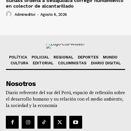
Sunass ordena a Sedajuliaca corregir hundimiento
en colector de alcantarillado
Admineditor
-
Agosto 6, 2026
POLÍTICA
POLICIAL
REGIONAL
DEPORTES
MUNDO
CULTURA
EDITORIAL
COLUMNISTAS
DIARIO DIGITAL
Nosotros
Diario referente del sur del Perú, espacio de reflexión sobre
el desarrollo humano y su relación con el medio ambiente,
la sociedad y la economía