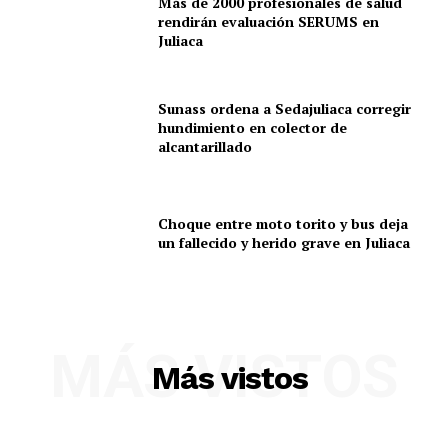
Más de 2000 profesionales de salud
rendirán evaluación SERUMS en
Juliaca
Sunass ordena a Sedajuliaca corregir
hundimiento en colector de
alcantarillado
Choque entre moto torito y bus deja
un fallecido y herido grave en Juliaca
MÁS VISTOS
Más vistos