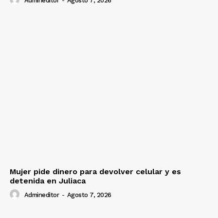
Admineditor
-
Agosto 7, 2026
Mujer pide dinero para devolver celular y es
detenida en Juliaca
Admineditor
-
Agosto 7, 2026