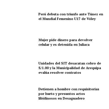
Perú debuta con triunfo ante Túnez en
el Mundial Femenino U17 de Vóley
Mujer pide dinero para devolver
celular y es detenida en Juliaca
SUSCRIBETE
Unidades del SIT desacatan cobro de
S/1.00 y la Municipalidad de Arequipa
Diario los Andes
evalúa resolver contratos
Nosotros
Contacto
Detienen a hombre con requisitorias
por hurto y presuntos actos
Prensa
libidinosos en Desaguadero