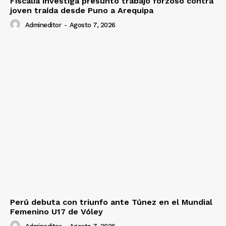
Fiscalía investiga presunto trabajo forzoso contra
joven traída desde Puno a Arequipa
Admineditor
-
Agosto 7, 2026
Perú debuta con triunfo ante Túnez en el Mundial
Femenino U17 de Vóley