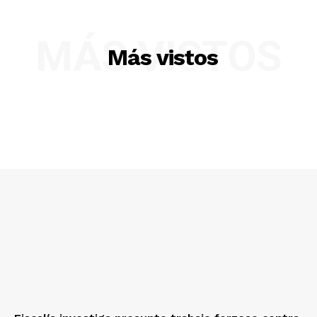
MÁS VISTOS
Más vistos