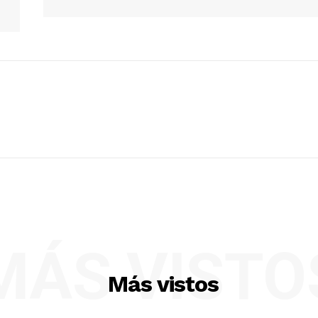
MÁS VISTO
Más vistos