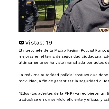
Vistas:
19
El nuevo jefe de la Macro Región Policial Puno,
mejoras en el tema de seguridad ciudadana, ade
últimamente se ha visto manchada por actos de
La máxima autoridad policial sostuvo que debe cu
movilidad, a fin de garantizar la seguridad ciud
“Ellos (los agentes de la PNP) ya recibieron un 
traducirse en un servicio eficiente y eficaz, y a