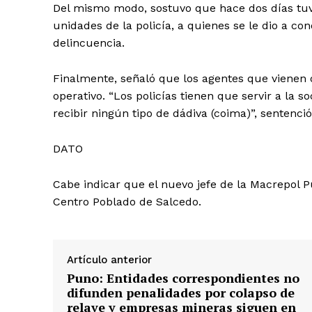
Del mismo modo, sostuvo que hace dos días tuv
unidades de la policía, a quienes se le dio a co
delincuencia.
Finalmente, señaló que los agentes que vienen
operativo. “Los policías tienen que servir a la s
recibir ningún tipo de dádiva (coima)”, sentenció
DATO
Cabe indicar que el nuevo jefe de la Macrepol Pu
Centro Poblado de Salcedo.
Artículo anterior
Puno: Entidades correspondientes no
SUSCRIB
difunden penalidades por colapso de
relave y empresas mineras siguen en