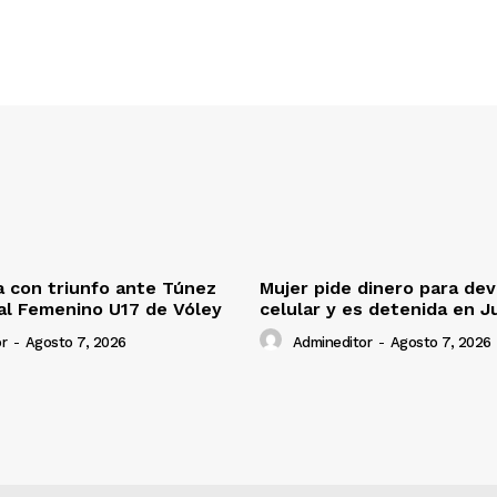
 con triunfo ante Túnez
Mujer pide dinero para dev
al Femenino U17 de Vóley
celular y es detenida en J
r
-
Agosto 7, 2026
Admineditor
-
Agosto 7, 2026