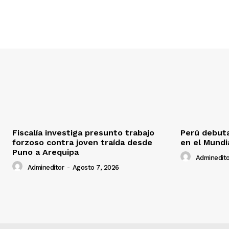
Fiscalía investiga presunto trabajo
Perú debuta
forzoso contra joven traída desde
en el Mundi
Puno a Arequipa
Adminedito
Admineditor
-
Agosto 7, 2026