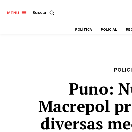
Buscar
MENU
POLÍTICA
POLICIAL
RE
POLIC
Puno: N
Macrepol p
diversas me