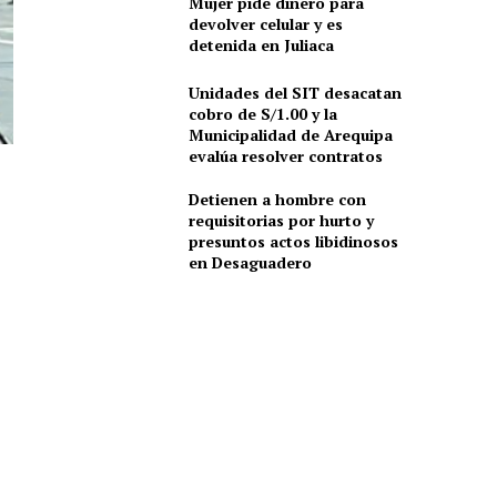
Mujer pide dinero para
devolver celular y es
detenida en Juliaca
Unidades del SIT desacatan
cobro de S/1.00 y la
Municipalidad de Arequipa
evalúa resolver contratos
Detienen a hombre con
requisitorias por hurto y
presuntos actos libidinosos
en Desaguadero