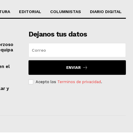
TURA
EDITORIAL
COLUMNISTAS
DIARIO DIGITAL
Dejanos tus datos
orzoso
equipa
en el
ENVIAR
Acepto los
Terminos de privacidad
.
lar y