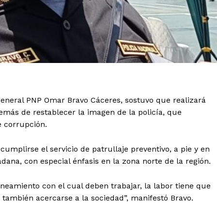
 general PNP Omar Bravo Cáceres, sostuvo que realizará
más de restablecer la imagen de la policía, que
 corrupción.
mplirse el servicio de patrullaje preventivo, a pie y en
adana, con especial énfasis en la zona norte de la región.
lineamiento con el cual deben trabajar, la labor tiene que
sí también acercarse a la sociedad”, manifestó Bravo.