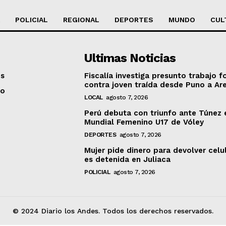
POLICIAL
REGIONAL
DEPORTES
MUNDO
CUL
Ultimas Noticias
os
Fiscalía investiga presunto trabajo f
contra joven traída desde Puno a Ar
to
LOCAL
agosto 7, 2026
Perú debuta con triunfo ante Túnez 
Mundial Femenino U17 de Vóley
DEPORTES
agosto 7, 2026
Mujer pide dinero para devolver celu
es detenida en Juliaca
POLICIAL
agosto 7, 2026
© 2024 Diario los Andes. Todos los derechos reservados.