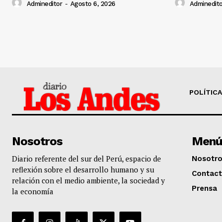
Admineditor
-
Agosto 6, 2026
Adminedito
POLÍTICA
Nosotros
Menú
Diario referente del sur del Perú, espacio de
Nosotr
reflexión sobre el desarrollo humano y su
Contac
relación con el medio ambiente, la sociedad y
Prensa
la economía