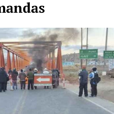
mandas