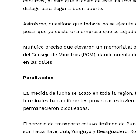
céntimos, puesto que el costo de este insumo 
diálogo para llegar a buen puerto.
Asimismo, cuestionó que todavía no se ejecute
pesar que ya existe una empresa que se adjudic
Muñuico precisó que elevaron un memorial al pre
del Consejo de Ministros (PCM), dando cuenta d
en las calles.
Paralización
La medida de lucha se acató en toda la región,
terminales hacia diferentes provincias estuvier
permanecieron bloqueadas.
El servicio de transporte estuvo limitado de Pu
sur hacia Ilave, Juli, Yunguyo y Desaguadero. R