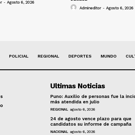
r
-
Agosto 6, 2026
Admineditor
-
Agosto 6, 2026
POLICIAL
REGIONAL
DEPORTES
MUNDO
CUL
Ultimas Noticias
os
Puno: Auxilio de personas fue la inci
más atendida en julio
to
REGIONAL
agosto 6, 2026
24 de agosto vence plazo para que
candidatos su informe de campaña
NACIONAL
agosto 6, 2026