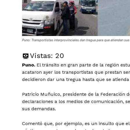
Puno: Transportistas interprovinciales dan tregua para que atiendan s
Vistas:
20
Puno.
El tránsito en gran parte de la región est
acataron ayer los transportistas que prestan ser
decidieron dar una tregua hasta que se atiend
Patricio Muñuico, presidente de la Federación de
declaraciones a los medios de comunicación, señ
sus demandas.
Comentó que, por ejemplo, es un insulto que el