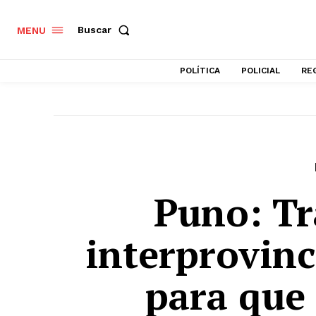
Buscar
MENU
POLÍTICA
POLICIAL
RE
Puno: Tr
interprovinc
para que