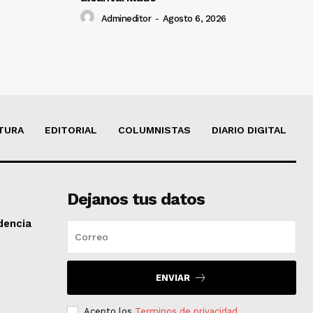
Admineditor
-
Agosto 6, 2026
TURA
EDITORIAL
COLUMNISTAS
DIARIO DIGITAL
Dejanos tus datos
dencia
ENVIAR
Acepto los
Terminos de privacidad
.