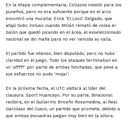
En la etapa complementaria, Collazos insistió para los
puneños, pero no era suficiente porque en el arco
encontró una muralla: Erick ‘El Loco’ Delgado, que
atajó todo; incluso cuando Millán remató de volea el
balón que quedó picando en el área, el exseleccionado
nacional se dio maña para no ver vencida su valla.
El partido fue intenso, bien disputado, pero no hubo
claridad en el juego. Todo los ataques terminaban en
un ‘ufffff’ por parte de ambas hinchadas, que pese a
sus esfuerzos no pudo ‘mojar’.
En la próxima fecha, el UTC visitará al líder del
clausura: Sport Huancayo. Por su parte, Binacional
recibirá, en el Guillermo Briceño Rosamedina, al Real
Garcilaso del Cusco, un partido que promete, debido a
que ambas escuadras juegan muy bien en la altura.