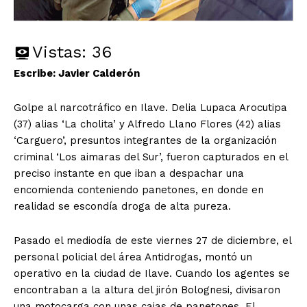
Vistas:
36
Escribe: Javier Calderón
Golpe al narcotráfico en Ilave. Delia Lupaca Arocutipa
(37) alias ‘La cholita’ y Alfredo Llano Flores (42) alias
‘Carguero’, presuntos integrantes de la organización
criminal ‘Los aimaras del Sur’, fueron capturados en el
preciso instante en que iban a despachar una
encomienda conteniendo panetones, en donde en
realidad se escondía droga de alta pureza.
Pasado el mediodía de este viernes 27 de diciembre, el
personal policial del área Antidrogas, montó un
operativo en la ciudad de Ilave. Cuando los agentes se
encontraban a la altura del jirón Bolognesi, divisaron
una motocarga con unas cajas de panetones. El