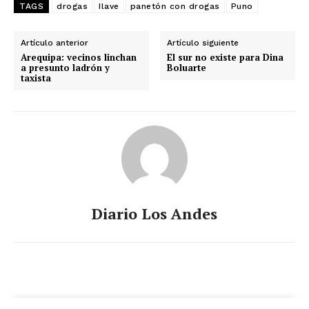
TAGS
drogas
Ilave
panetón con drogas
Puno
Artículo anterior
Artículo siguiente
Arequipa: vecinos linchan
El sur no existe para Dina
a presunto ladrón y
Boluarte
taxista
Diario Los Andes