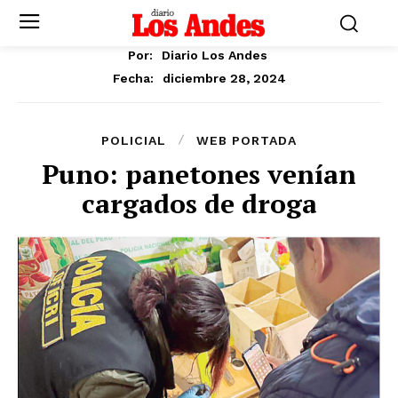
Por:
Diario Los Andes
diciembre 28, 2024
Fecha:
POLICIAL
WEB PORTADA
Puno: panetones venían
cargados de droga