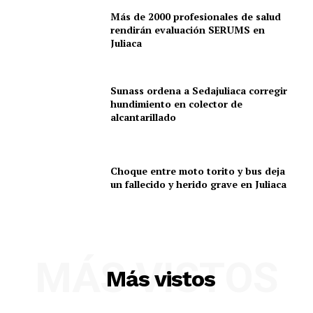
Más de 2000 profesionales de salud
rendirán evaluación SERUMS en
Juliaca
Sunass ordena a Sedajuliaca corregir
hundimiento en colector de
alcantarillado
Choque entre moto torito y bus deja
un fallecido y herido grave en Juliaca
MÁS VISTOS
Más vistos