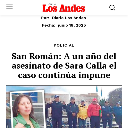
Por:
Diario Los Andes
junio 18, 2025
Fecha:
POLICIAL
San Román: A un año del
asesinato de Sara Calla el
caso continúa impune