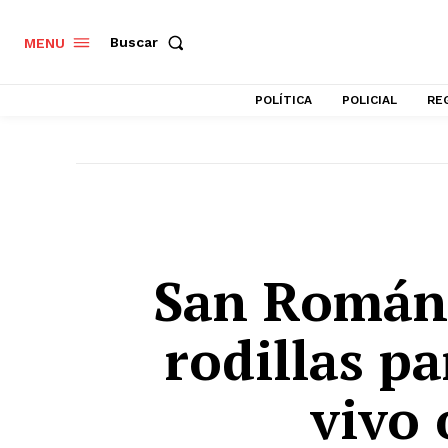
Buscar
MENU
POLÍTICA
POLICIAL
RE
San Román:
rodillas p
vivo