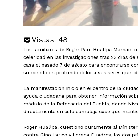
Vistas:
48
Los familiares de Roger Paul Huallpa Mamani rec
celeridad en las investigaciones tras 22 días de 
casa el pasado 7 de agosto para encontrarse co
sumiendo en profundo dolor a sus seres querid
La manifestación inició en el centro de la ciuda
ayuda ciudadana para obtener información sobr
módulo de la Defensoría del Pueblo, donde Niv
directamente en este complejo caso que mantie
Roger Huallpa, cuestionó duramente al Ministeri
contra Gino Larico y Lorena Cuadros, los dos p