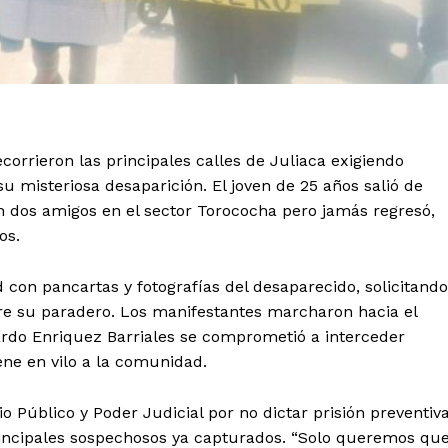
orrieron las principales calles de Juliaca exigiendo
su misteriosa desaparición. El joven de 25 años salió de
n dos amigos en el sector Torococha pero jamás regresó,
os.
d con pancartas y fotografías del desaparecido, solicitando
e su paradero. Los manifestantes marcharon hacia el
ardo Enriquez Barriales se comprometió a interceder
ne en vilo a la comunidad.
o Público y Poder Judicial por no dictar prisión preventiv
rincipales sospechosos ya capturados. “Solo queremos qu