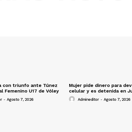
 con triunfo ante Túnez
Mujer pide dinero para dev
al Femenino U17 de Vóley
celular y es detenida en J
r
-
Agosto 7, 2026
Admineditor
-
Agosto 7, 2026