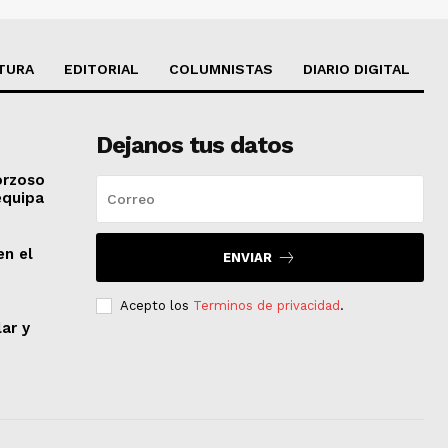
TURA
EDITORIAL
COLUMNISTAS
DIARIO DIGITAL
Dejanos tus datos
orzoso
equipa
en el
ENVIAR
Acepto los
Terminos de privacidad
.
lar y