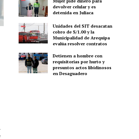
Mujer pide dinero para
devolver celular y es
detenida en Juliaca
Unidades del SIT desacatan
cobro de S/1.00 y la
Municipalidad de Arequipa
evalúa resolver contratos
Detienen a hombre con
requisitorias por hurto y
presuntos actos libidinosos
en Desaguadero
a
e