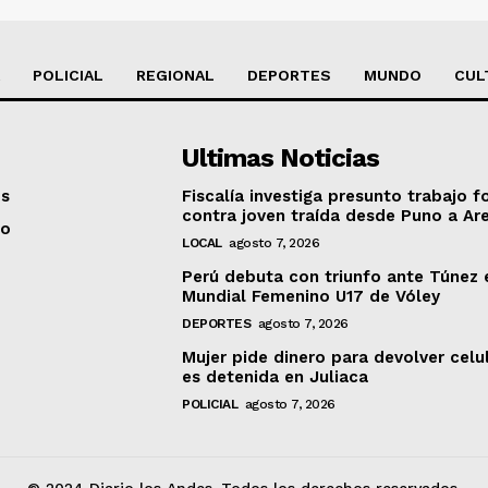
POLICIAL
REGIONAL
DEPORTES
MUNDO
CUL
Ultimas Noticias
os
Fiscalía investiga presunto trabajo f
contra joven traída desde Puno a Ar
to
LOCAL
agosto 7, 2026
Perú debuta con triunfo ante Túnez 
Mundial Femenino U17 de Vóley
DEPORTES
agosto 7, 2026
Mujer pide dinero para devolver celu
es detenida en Juliaca
POLICIAL
agosto 7, 2026
© 2024 Diario los Andes. Todos los derechos reservados.