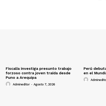
Fiscalía investiga presunto trabajo
Perú debuta
forzoso contra joven traída desde
en el Mundi
Puno a Arequipa
Adminedito
Admineditor
-
Agosto 7, 2026