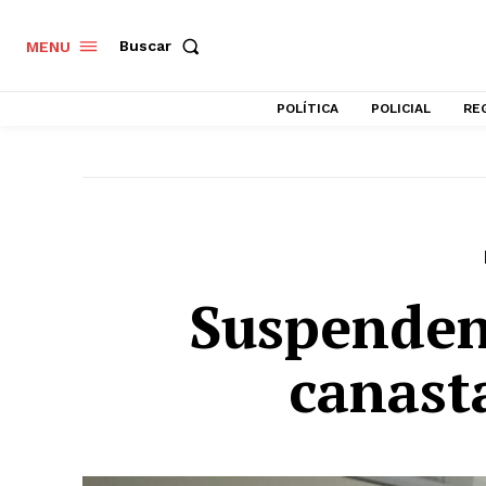
Buscar
MENU
POLÍTICA
POLICIAL
RE
Suspenden
canast