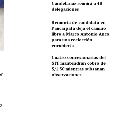
Candelaria» reunirá a 48
delegaciones
Renuncia de candidato en
Paucarpata deja el camino
libre a Marco Antonio Anco
para una reelección
encubierta
Cuatro concesionarias del
SIT mantendrán cobro de
S/1.30 mientras subsanan
er
observaciones
o