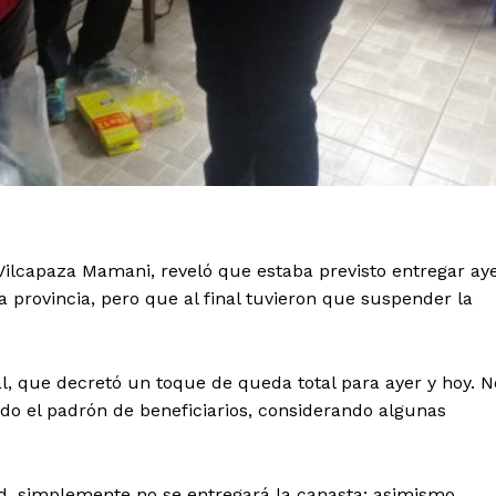
Vilcapaza Mamani, reveló que estaba previsto entregar ay
a provincia, pero que al final tuvieron que suspender la
al, que decretó un toque de queda total para ayer y hoy. N
do el padrón de beneficiarios, considerando algunas
ad, simplemente no se entregará la canasta; asimismo,