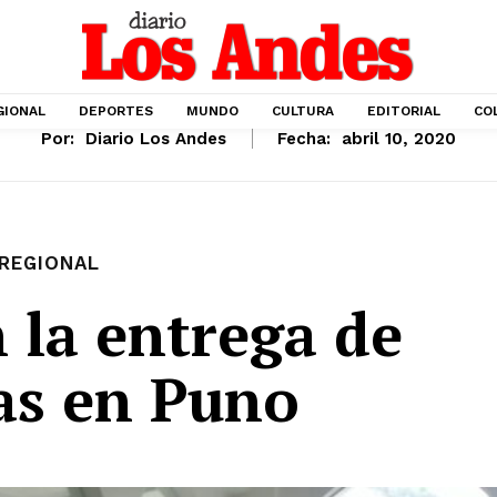
GIONAL
DEPORTES
MUNDO
CULTURA
EDITORIAL
CO
Por:
Diario Los Andes
Fecha:
abril 10, 2020
REGIONAL
 la entrega de
as en Puno