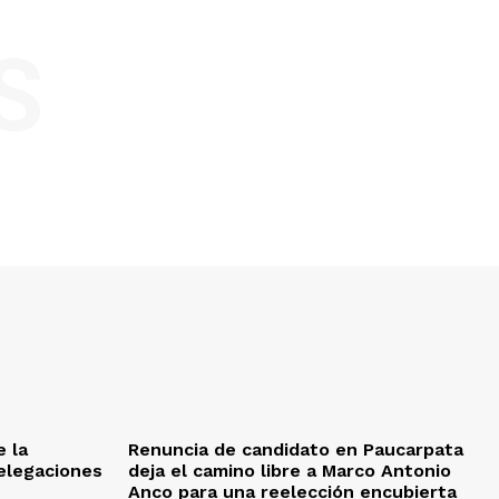
S
e la
Renuncia de candidato en Paucarpata
delegaciones
deja el camino libre a Marco Antonio
Anco para una reelección encubierta