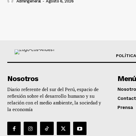
Admingeneral
-
Agosto 6, 2026
POLÍTICA
Nosotros
Menú
Diario referente del sur del Perú, espacio de
Nosotr
reflexión sobre el desarrollo humano y su
Contac
relación con el medio ambiente, la sociedad y
Prensa
la economía