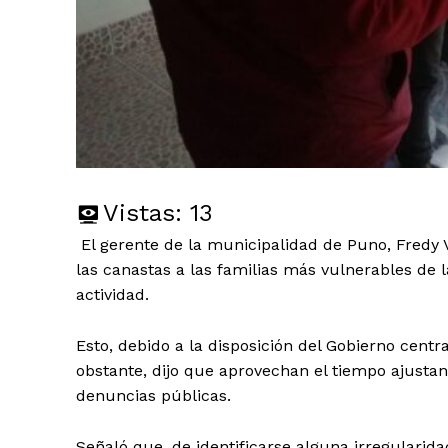
Vistas:
13
El gerente de la municipalidad de Puno, Fredy 
las canastas a las familias más vulnerables de l
actividad.
Esto, debido a la disposición del Gobierno centr
obstante, dijo que aprovechan el tiempo ajustan
denuncias públicas.
Señaló que, de identificarse alguna irregularid