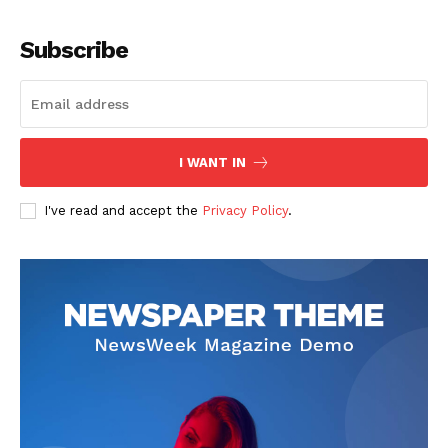
Subscribe
I WANT IN
I've read and accept the
Privacy Policy
.