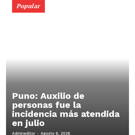
Popular
Puno: Auxilio de
personas fue la
incidencia más atendida
en julio
SUSCRIBETE
Admineditor
-
Agosto 6, 2026