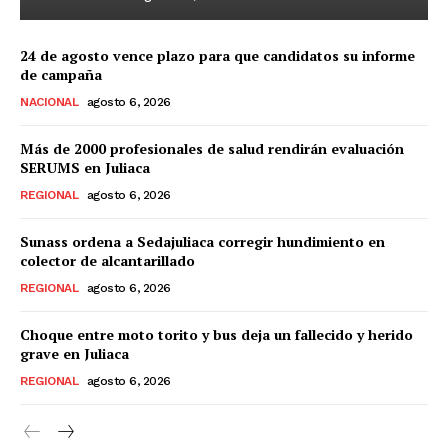
Diario los Andes
24 de agosto vence plazo para que candidatos su informe
de campaña
Nosotros
NACIONAL
agosto 6, 2026
Contacto
Más de 2000 profesionales de salud rendirán evaluación
Prensa
SERUMS en Juliaca
REGIONAL
agosto 6, 2026
Sunass ordena a Sedajuliaca corregir hundimiento en
colector de alcantarillado
REGIONAL
agosto 6, 2026
Choque entre moto torito y bus deja un fallecido y herido
grave en Juliaca
REGIONAL
agosto 6, 2026