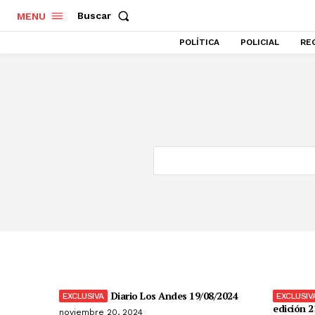
Buscar
MENU
POLÍTICA
POLICIAL
RE
Diario Los Andes 19/08/2024
edición 2
noviembre 20, 2024