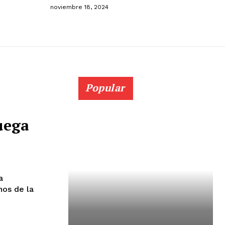
noviembre 18, 2024
Popular
uega
a
nos de la