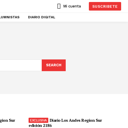
Mi cuenta
SUSCRIBETE
LUMNISTAS
DIARIO DIGITAL
SEARCH
gion Sur
Diario Los Andes Region Sur
edición 2186