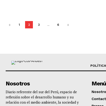
1
2
3
...
6
POLÍTICA
Nosotros
Menú
Diario referente del sur del Perú, espacio de
Nosotr
reflexión sobre el desarrollo humano y su
Contac
relación con el medio ambiente, la sociedad y