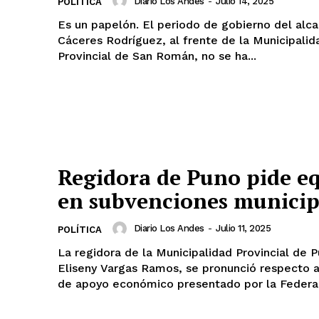
Diario Los Andes
-
Julio 14, 2025
POLÍTICA
Es un papelón. El periodo de gobierno del alc
Cáceres Rodríguez, al frente de la Municipalid
Provincial de San Román, no se ha...
Regidora de Puno pide e
en subvenciones municip
Diario Los Andes
-
Julio 11, 2025
POLÍTICA
La regidora de la Municipalidad Provincial de P
Eliseny Vargas Ramos, se pronunció respecto a
de apoyo económico presentado por la Federac