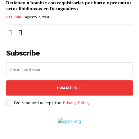
Detienen a hombre con requisitorias por hurto y presuntos
actos libidinosos en Desaguadero
POLICIAL
agosto 7, 2026
Subscribe
I WANT IN
I've read and accept the
Privacy Policy
.