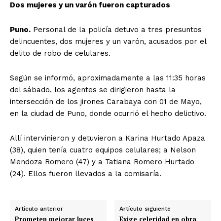
Dos mujeres y un varón fueron capturados
Puno.
Personal de la policía detuvo a tres presuntos
delincuentes, dos mujeres y un varón, acusados por el
delito de robo de celulares.
Según se informó, aproximadamente a las 11:35 horas
del sábado, los agentes se dirigieron hasta la
intersección de los jirones Carabaya con 01 de Mayo,
en la ciudad de Puno, donde ocurrió el hecho delictivo.
Allí intervinieron y detuvieron a Karina Hurtado Apaza
(38), quien tenía cuatro equipos celulares; a Nelson
Mendoza Romero (47) y a Tatiana Romero Hurtado
(24). Ellos fueron llevados a la comisaría.
Artículo anterior
Artículo siguiente
Prometen mejorar luces
Exige celeridad en obra