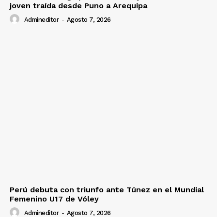
joven traída desde Puno a Arequipa
Admineditor
-
Agosto 7, 2026
Diario los Andes
Nosotros
Contacto
Prensa
Perú debuta con triunfo ante Túnez en el Mundial
Femenino U17 de Vóley
Admineditor
-
Agosto 7, 2026