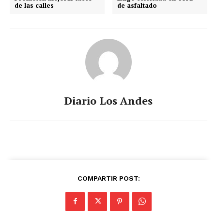
de las calles
de asfaltado
Diario Los Andes
COMPARTIR POST: