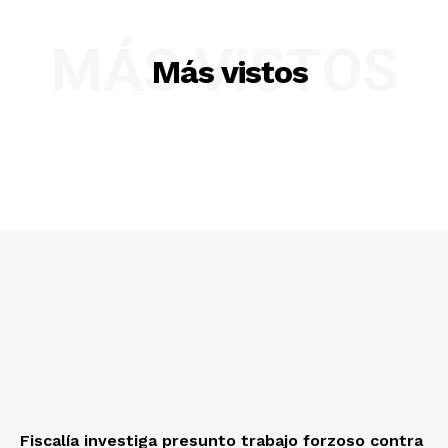
MÁS VISTOS
Más vistos
SUSCRIBETE
Fiscalía investiga presunto trabajo forzoso contra