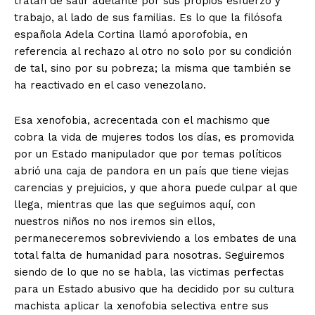
tratan de salir adelante por sus propios esfuerzo y
trabajo, al lado de sus familias. Es lo que la filósofa
española Adela Cortina llamó aporofobia, en
referencia al rechazo al otro no solo por su condición
de tal, sino por su pobreza; la misma que también se
ha reactivado en el caso venezolano.
Esa xenofobia, acrecentada con el machismo que
cobra la vida de mujeres todos los días, es promovida
por un Estado manipulador que por temas políticos
abrió una caja de pandora en un país que tiene viejas
carencias y prejuicios, y que ahora puede culpar al que
llega, mientras que las que seguimos aquí, con
nuestros niños no nos iremos sin ellos,
permaneceremos sobreviviendo a los embates de una
total falta de humanidad para nosotras. Seguiremos
siendo de lo que no se habla, las victimas perfectas
para un Estado abusivo que ha decidido por su cultura
machista aplicar la xenofobia selectiva entre sus