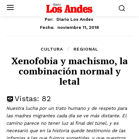
Por:
Diario Los Andes
noviembre 11, 2018
Fecha:
CULTURA
REGIONAL
Xenofobia y machismo, la
combinación normal y
letal
Vistas:
82
Nuestra lucha por un trato humano y de respeto para
las madres migrantes cada día se ve más distante. El
camino parece no tener luz al final del túnel, y es
necesario que en la historia quede testimonio de las
infamias a las que fuimos sometidas, y que nuestros