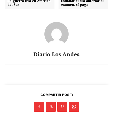
La guerra fría en América
Estudiar el día anterior al
del Sur
examen, sí paga
SUSCRIBETE
Diario Los Andes
Diario los Andes
Nosotros
Contacto
Prensa
COMPARTIR POST: