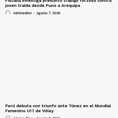
Fiscalía investiga presunto trabajo forzoso contra
joven traída desde Puno a Arequipa
Admineditor
-
Agosto 7, 2026
Perú debuta con triunfo ante Túnez en el Mundial
Femenino U17 de Vóley