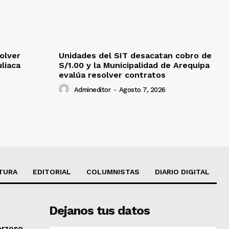
olver
Unidades del SIT desacatan cobro de
uliaca
S/1.00 y la Municipalidad de Arequipa
evalúa resolver contratos
Admineditor
-
Agosto 7, 2026
TURA
EDITORIAL
COLUMNISTAS
DIARIO DIGITAL
Dejanos tus datos
orzoso