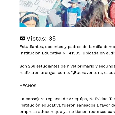
Vistas:
35
Estudiantes, docentes y padres de familia den
Institución Educativa N° 41505, ubicada en el di
Son 266 estudiantes de nivel primario y secunda
realizaron arengas como: “¡Buenaventura, escuc
HECHOS
La consejera regional de Arequipa, Natividad Ta
institución educativa fueron saneados a favor 
empresa aducen que ya no tienen recursos para