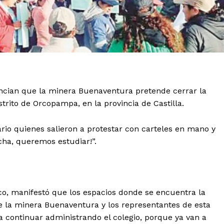
uncian que la minera Buenaventura pretende cerrar la
strito de Orcopampa, en la provincia de Castilla.
rio quienes salieron a protestar con carteles en mano y
ha, queremos estudiar!”.
co, manifestó que los espacios donde se encuentra la
de la minera Buenaventura y los representantes de esta
 continuar administrando el colegio, porque ya van a