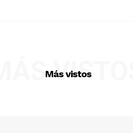
MÁS VISTO
Más vistos