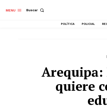
Buscar
MENU
POLÍTICA
POLICIAL
RE
Arequipa:
quiere c
ed