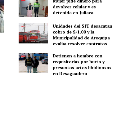
Mujer pide dinero para
devolver celular y es
detenida en Juliaca
Unidades del SIT desacatan
cobro de S/1.00 y la
Municipalidad de Arequipa
evalúa resolver contratos
Detienen a hombre con
requisitorias por hurto y
presuntos actos libidinosos
en Desaguadero